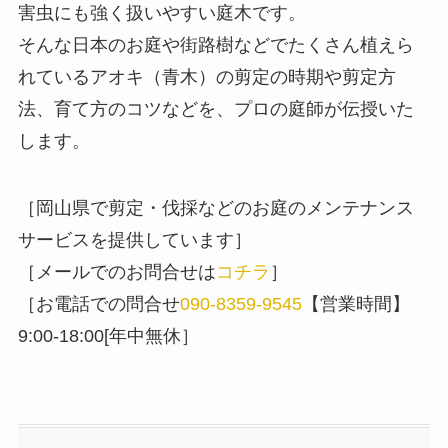
害虫にも強く扱いやすい庭木です。
そんな日本のお庭や街路樹などでたくさん植えら
れているアオキ（青木）の剪定の時期や剪定方
法、育て方のコツなどを、プロの庭師が伝授いた
します。
［岡山県で剪定・伐採などのお庭のメンテナンス
サービスを提供しています］
［メールでのお問合せは
コチラ
］
［お電話での問合せ
090-8359-9545
【営業時間】
9:00-18:00[年中無休］