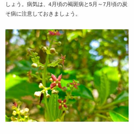
しょう。病気は、4月頃の褐斑病と5月～7月頃の炭
そ病に注意しておきましょう。