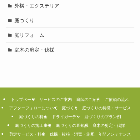
外構・エクステリア
庭づくり
庭リフォーム
庭木の剪定・伐採
トップページ
サービスのご案内
庭師のご紹介
ご依頼の流れ
アフターフォローについて
庭づくり
庭づくりの特徴・サービス
庭づくりの料金
ドライガーデン
庭づくりのプラン例
庭づくりの施工事例
庭づくりの豆知識
庭木の剪定・伐採
剪定サービス・料金
伐採・抜根・消毒・施肥
年間メンテナンス