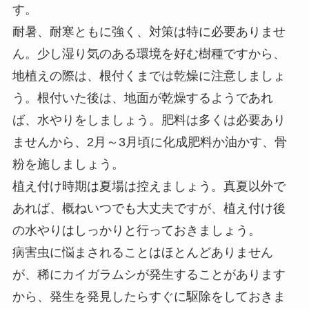
す。
耐暑、耐寒ともに強く、対策は特に必要ありませ
ん。少し湿り気のある環境を好む樹種ですから、
地植えの際は、根付くまでは乾燥に注意しましょ
う。根付いた後は、地面が乾燥するようであれ
ば、水やりをしましょう。肥料は多くは必要あり
ませんから、2月～3月頃に化成肥料か油かす、骨
粉を施しましょう。
植え付け時期は夏場は控えましょう。真夏以外で
あれば、概ねいつでも大丈夫ですが、植え付け後
の水やりはしっかりと行っておきましょう。
病害虫に悩まされることはほとんどありません
が、稀にカイガラムシが発生することがあります
から、発生を発見したらすぐに駆除をしておきま