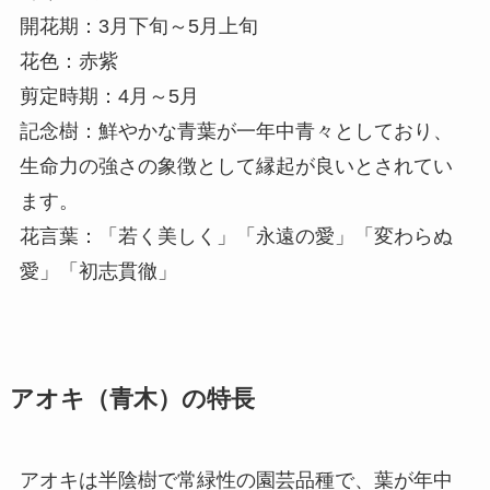
開花期：3月下旬～5月上旬
花色：赤紫
剪定時期：4月～5月
記念樹：鮮やかな青葉が一年中青々としており、
生命力の強さの象徴として縁起が良いとされてい
ます。
花言葉：「若く美しく」「永遠の愛」「変わらぬ
愛」「初志貫徹」
アオキ（青木）の特長
アオキは半陰樹で常緑性の園芸品種で、葉が年中