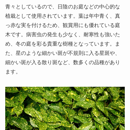
青々としているので、日陰のお庭などの中心的な
植栽として使用されています。葉は年中青く、真
っ赤な実を付けるため、観賞用にも優れている庭
木です。病害虫の発生も少なく、耐寒性も強いた
め、冬の庭を彩る貴重な樹種となっています。ま
た、星のような細かい斑が不規則に入る星斑や、
細かい斑が入る散り斑など、数多くの品種があり
ます。