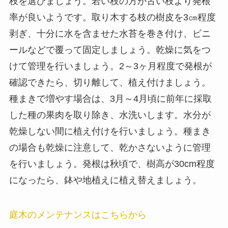
枝を選びましょう。若い枝の方が古い枝より発根
率が良いようです。取り木する枝の樹皮を3㎝程度
剥ぎ、十分に水を含ませた水苔を巻き付け、ビニ
ールなどで覆って固定しましょう。乾燥に気をつ
けて管理を行いましょう。2～3ヶ月程度で発根が
確認できたら、切り離して、植え付けましょう。
種まきで増やす場合は、3月～4月頃に前年に採取
した種の果肉を取り除き、水洗いします。水分が
乾燥しない間に植え付けを行いましょう。種まき
の場合も乾燥に注意して、乾かさないように管理
を行いましょう。発根は秋頃で、樹高が30cm程度
になったら、鉢や地植えに植え替えましょう。
庭木のメンテナンスはこちらから