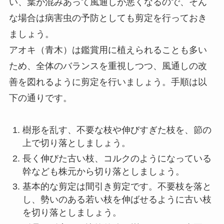
い、葉が混みあって風通しが悪くなるので、そん
な場合は病害虫の予防としても剪定を行っておき
ましょう。
アオキ（青木）は鑑賞用に植えられることも多い
ため、全体のバランスを重視しつつ、風通しの改
善を図れるように剪定を行いましょう。手順は以
下の通りです。
樹形を乱す、不要な枝や伸びすぎた枝を、節の
上で切り落としましょう。
長く伸びた古い枝、コルクのようになっている
幹なども株元から切り落としましょう。
基本的な剪定は間引き剪定です。不要枝を落と
し、勢いのある若い枝を伸ばせるように古い枝
を切り落としましょう。