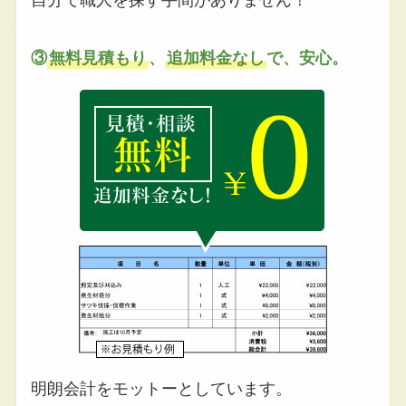
自分で職人を探す手間がありません！
③
無料見積もり
、
追加料金なし
で、安心。
明朗会計をモットーとしています。