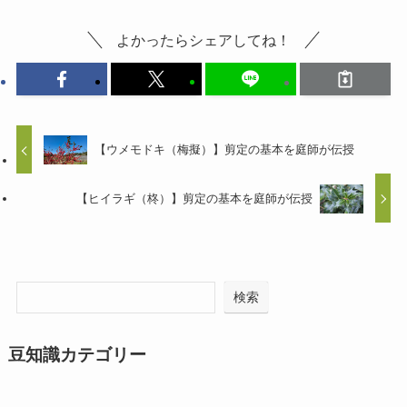
よかったらシェアしてね！
【ウメモドキ（梅擬）】剪定の基本を庭師が伝授
【ヒイラギ（柊）】剪定の基本を庭師が伝授
検索
豆知識カテゴリー