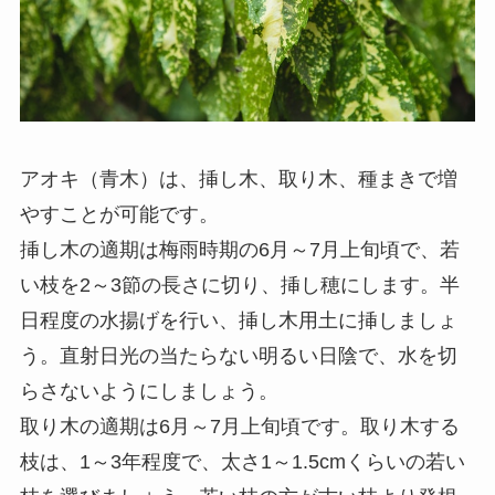
アオキ（青木）は、挿し木、取り木、種まきで増
やすことが可能です。
挿し木の適期は梅雨時期の6月～7月上旬頃で、若
い枝を2～3節の長さに切り、挿し穂にします。半
日程度の水揚げを行い、挿し木用土に挿しましょ
う。直射日光の当たらない明るい日陰で、水を切
らさないようにしましょう。
取り木の適期は6月～7月上旬頃です。取り木する
枝は、1～3年程度で、太さ1～1.5cmくらいの若い