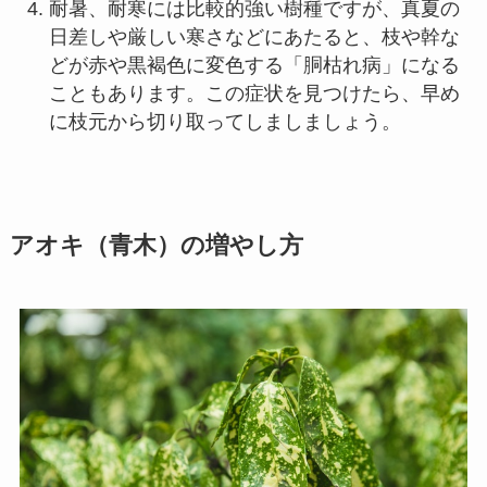
耐暑、耐寒には比較的強い樹種ですが、真夏の
日差しや厳しい寒さなどにあたると、枝や幹な
どが赤や黒褐色に変色する「胴枯れ病」になる
こともあります。この症状を見つけたら、早め
に枝元から切り取ってしましましょう。
アオキ（青木）の増やし方