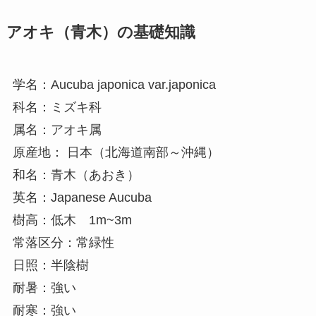
アオキ（青木）の基礎知識
学名：Aucuba japonica var.japonica
科名：ミズキ科
属名：アオキ属
原産地： 日本（北海道南部～沖縄）
和名：青木（あおき）
英名：Japanese Aucuba
樹高：低木 1m~3m
常落区分：常緑性
日照：半陰樹
耐暑：強い
耐寒：強い