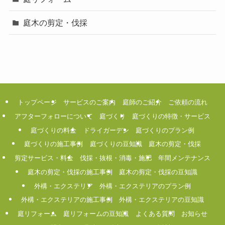
庭木の剪定・伐採
トップページ
サービスのご案内
庭師のご紹介
ご依頼の流れ
アフターフォローについて
庭づくり
庭づくりの特徴・サービス
庭づくりの料金
ドライガーデン
庭づくりのプラン例
庭づくりの施工事例
庭づくりの豆知識
庭木の剪定・伐採
剪定サービス・料金
伐採・抜根・消毒・施肥
年間メンテナンス
庭木の剪定・伐採の施工事例
庭木の剪定・伐採の豆知識
外構・エクステリア
外構・エクステリアのプラン例
外構・エクステリアの施工事例
外構・エクステリアの豆知識
庭リフォーム
庭リフォームの豆知識
よくある質問
お知らせ