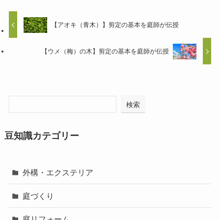
【アオキ（青木）】剪定の基本を庭師が伝授
【ウメ（梅）の木】剪定の基本を庭師が伝授
検索
豆知識カテゴリー
外構・エクステリア
庭づくり
庭リフォーム