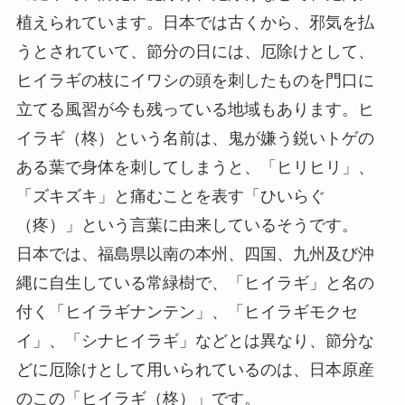
植えられています。日本では古くから、邪気を払
うとされていて、節分の日には、厄除けとして、
ヒイラギの枝にイワシの頭を刺したものを門口に
立てる風習が今も残っている地域もあります。ヒ
イラギ（柊）という名前は、鬼が嫌う鋭いトゲの
ある葉で身体を刺してしまうと、「ヒリヒリ」、
「ズキズキ」と痛むことを表す「ひいらぐ
（疼）」という言葉に由来しているそうです。
日本では、福島県以南の本州、四国、九州及び沖
縄に自生している常緑樹で、「ヒイラギ」と名の
付く「ヒイラギナンテン」、「ヒイラギモクセ
イ」、「シナヒイラギ」などとは異なり、節分な
どに厄除けとして用いられているのは、日本原産
のこの「ヒイラギ（柊）」です。