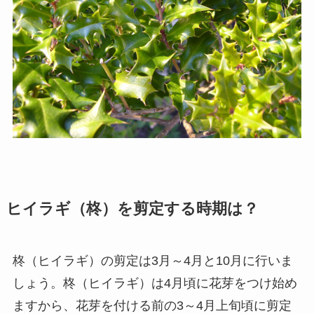
ヒイラギ（柊）を剪定する時期は？
柊（ヒイラギ）の剪定は3月～4月と10月に行いま
しょう。柊（ヒイラギ）は4月頃に花芽をつけ始め
ますから、花芽を付ける前の3～4月上旬頃に剪定