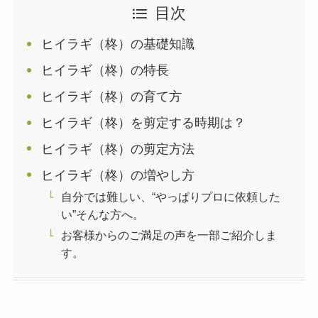
目次
ヒイラギ（柊）の基礎知識
ヒイラギ（柊）の特長
ヒイラギ（柊）の育て方
ヒイラギ（柊）を剪定する時期は？
ヒイラギ（柊）の剪定方法
ヒイラギ（柊）の増やし方
自分では難しい、“やっぱりプロに依頼した
い”そんな方へ。
お客様からのご満足の声を一部ご紹介しま
す。