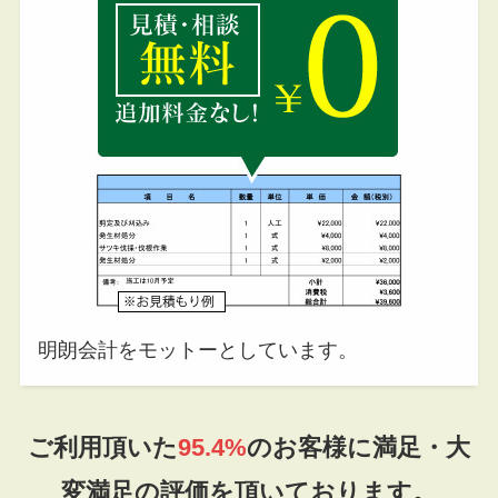
明朗会計をモットーとしています。
ご利用頂いた
95.4%
のお客様に満足・大
変満足の評価を頂いております。