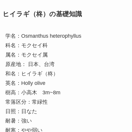
ヒイラギ（柊）の基礎知識
学名：Osmanthus heterophyllus
科名：モクセイ科
属名：モクセイ属
原産地： 日本、台湾
和名：ヒイラギ（柊）
英名：Holly olive
樹高：小高木 3m~8m
常落区分：常緑性
日照：日なた
耐暑：強い
耐寒：やや弱い