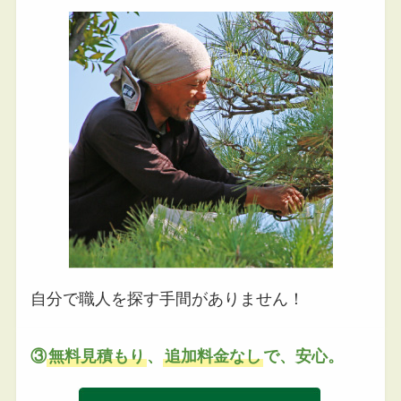
自分で職人を探す手間がありません！
③
無料見積もり
、
追加料金なし
で、安心。