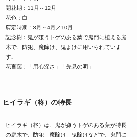
開花期：11月～12月
花色：白
剪定時期：3月～4月／10月
記念樹：鬼が嫌うトゲのある葉で鬼門に植える庭
木で、防犯、魔除け、鬼よけに用いられていま
す。
花言葉：「用心深さ」「先見の明」
ヒイラギ（柊）の特長
ヒイラギ（柊）は、鬼が嫌うトゲのある葉が特長
の庭木で、防犯、魔除け、鬼除けなどで、鬼門に