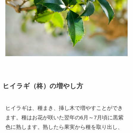
ヒイラギ（柊）の増やし方
ヒイラギは、種まき、挿し木で増やすことができ
ます。種はお花が咲いた翌年の6月～7月頃に黒紫
色に熟します。熟したら果実から種を取り出し、