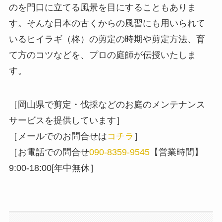
のを門口に立てる風景を目にすることもありま
す。そんな日本の古くからの風習にも用いられて
いるヒイラギ（柊）の剪定の時期や剪定方法、育
て方のコツなどを、プロの庭師が伝授いたしま
す。
［岡山県で剪定・伐採などのお庭のメンテナンス
サービスを提供しています］
［メールでのお問合せは
コチラ
］
［お電話での問合せ
090-8359-9545
【営業時間】
9:00-18:00[年中無休］