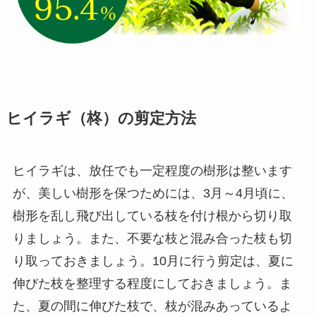
ヒイラギ（柊）の剪定方法
ヒイラギは、放任でも一定程度の樹形は整います
が、美しい樹形を保つためには、3月～4月頃に、
樹形を乱し飛び出している枝を付け根から切り取
りましょう。また、不要な枝と混み合った枝も切
り取っておきましょう。10月に行う剪定は、夏に
伸びた枝を整理する程度にしておきましょう。ま
た、夏の間に伸びた枝で、枝が混みあっているよ