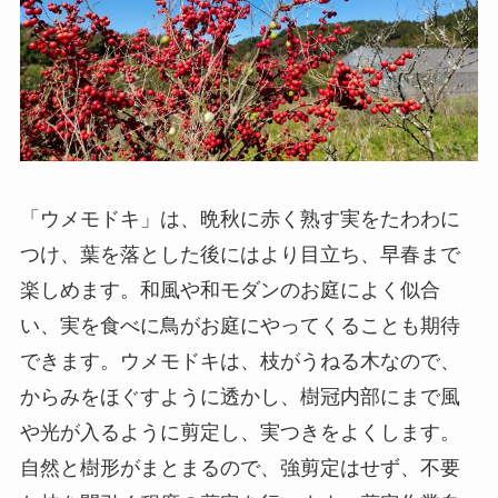
「ウメモドキ」は、晩秋に赤く熟す実をたわわに
つけ、葉を落とした後にはより目立ち、早春まで
楽しめます。和風や和モダンのお庭によく似合
い、実を食べに鳥がお庭にやってくることも期待
できます。ウメモドキは、枝がうねる木なので、
からみをほぐすように透かし、樹冠内部にまで風
や光が入るように剪定し、実つきをよくします。
自然と樹形がまとまるので、強剪定はせず、不要