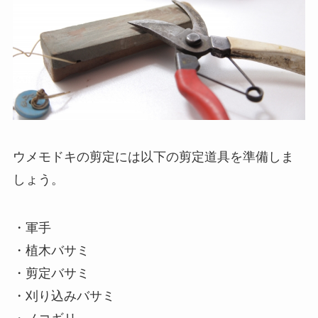
ウメモドキの剪定には以下の剪定道具を準備しま
しょう。
・軍手
・植木バサミ
・剪定バサミ
・刈り込みバサミ