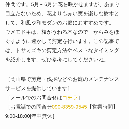
仲間です。5月～6月に花を咲かせますが、あまり
目立たないため、花よりも赤い実を楽しむ樹木と
して、和風や和モダンのお庭におすすめです。
ウメモドキは、枝がうねる木なので、からみをほ
ぐすように透かして剪定を行います。この記事で
は、トサミズキの剪定方法やベストなタイミング
を紹介します。ぜひ参考にしてくださいね。
［岡山県で剪定・伐採などのお庭のメンテナンス
サービスを提供しています］
［メールでのお問合せは
コチラ
］
［お電話での問合せ
090-8359-9545
【営業時間】
9:00-18:00[年中無休］