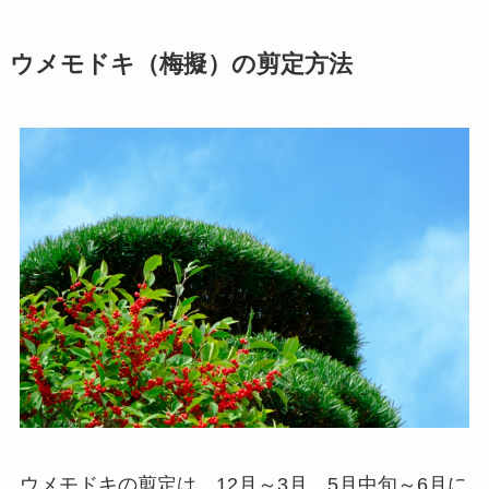
ウメモドキ（梅擬）の剪定方法
ウメモドキの剪定は、12月～3月、5月中旬～6月に