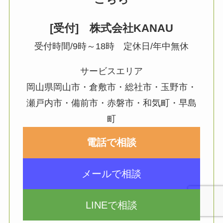
[受付] 株式会社KANAU
受付時間/9時～18時 定休日/年中無休
サービスエリア
岡山県岡山市・倉敷市・総社市・玉野市・
瀬戸内市・備前市・赤磐市・和気町・早島
町
電話で相談
メールで相談
LINEで相談