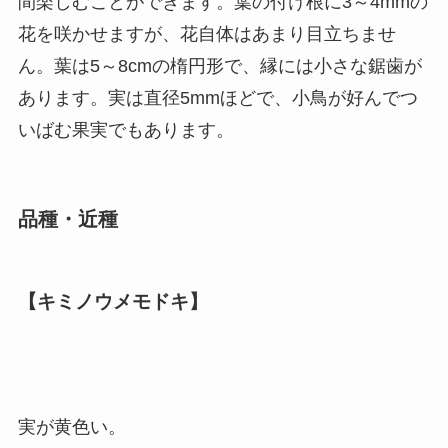
間楽しむことができます。葉の付け根に3～4mmの
花を咲かせますが、花自体はあまり目立ちませ
ん。葉は5～8cmの楕円形で、縁には小さな鋸歯が
あります。実は直径5mmほどで、小鳥が好んでつ
いばむ果実でもあります。
品種・近種
【キミノウメモドキ】
実が黄色い。