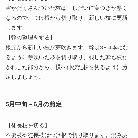
実がたくさんついた枝は、しだいに実つきが悪く
なるので、つけ根から切り取り、新しい枝に更新
します。
【幹の整理をする】
根元から新しい枝が芽吹きます。幹は3～4本にな
るように芽吹いた枝を切り取り、残した幹も枝わ
かれした部分から、横へ伸びた枝を切るように剪
定しましょう。
5月中旬～6月の剪定
【徒長枝を切る】
不要枝や徒長枝はつけ根で切り取ります。混みあ