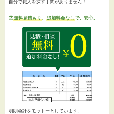
自分で職人を探す手間がありません！
③
無料見積もり
、
追加料金なし
で、安心。
明朗会計をモットーとしています。