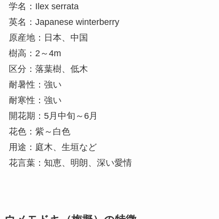
学名：Ilex serrata
英名：Japanese winterberry
原産地：日本、中国
樹高：2～4m
区分：落葉樹、低木
耐暑性：強い
耐寒性：強い
開花期：5月中旬～6月
花色：紫～白色
用途：庭木、生垣など
花言葉：知恵、明朗、深い愛情