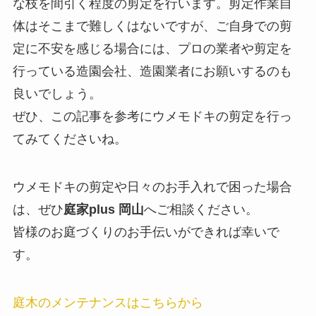
な枝を間引く程度の剪定を行います。剪定作業自
体はそこまで難しくはないですが、ご自身での剪
定に不安を感じる場合には、プロの業者や剪定を
行っている造園会社、造園業者にお願いするのも
良いでしょう。
ぜひ、この記事を参考にウメモドキの剪定を行っ
てみてくださいね。
ウメモドキの剪定や日々のお手入れで困った場合
は、ぜひ
庭家plus 岡山
へご相談ください。
皆様のお庭づくりのお手伝いができれば幸いで
す。
庭木のメンテナンスはこちらから