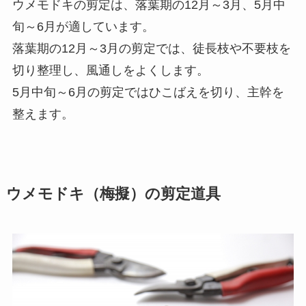
ウメモドキの剪定は、落葉期の12月～3月、5月中
旬～6月が適しています。
落葉期の12月～3月の剪定では、徒長枝や不要枝を
切り整理し、風通しをよくします。
5月中旬～6月の剪定ではひこばえを切り、主幹を
整えます。
ウメモドキ（梅擬）の剪定道具