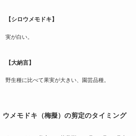
【シロウメモドキ】
実が白い。
【大納言】
野生種に比べて果実が大きい、園芸品種。
ウメモドキ（梅擬）の剪定のタイミング