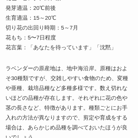
発芽適温：20℃前後
生育適温：15～20℃
切り花の出回り時期：5～7月
花もち：5〜7日程度
花言葉：「あなたを待っています」「沈黙」
ラベンダーの原産地は、地中海沿岸。原種はおよ
そ30種類ですが、交雑しやすい食物のため、変種
や亜種、栽培品種など多種多様です。数え切れな
いほどの品種が存在します。それぞれに花の色や
茎の長さなど、特徴があります。種類ごとにお手
入れの方法が異なりますので、剪定や育成をする
場合は、あらかじめ品種を調べておいたほうが良
いでしょう。