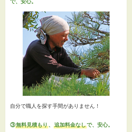
で、安心。
自分で職人を探す手間がありません！
③
無料見積もり
、
追加料金なし
で、安心。