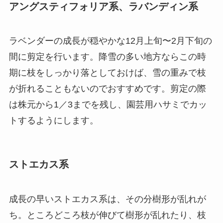
アングスティフォリア系、ラバンディン系
ラベンダーの成長が穏やかな12月上旬〜2月下旬の
間に剪定を行います。降雪の多い地方ならこの時
期に枝をしっかり落としておけば、雪の重みで枝
が折れることもないのでおすすめです。剪定の際
は株元から1／3までを残し、園芸用ハサミでカッ
トするようにします。
ストエカス系
成長の早いストエカス系は、その分樹形が乱れが
ち。ところどころ枝が伸びて樹形が乱れたり、枝