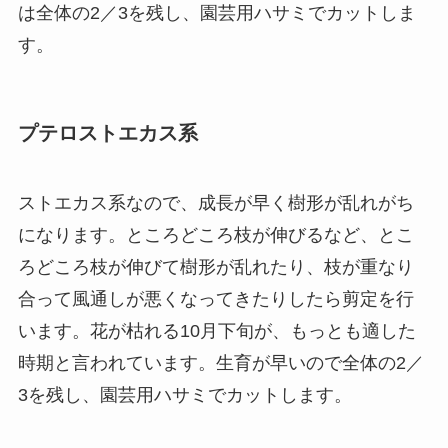
は全体の2／3を残し、園芸用ハサミでカットしま
す。
プテロストエカス系
ストエカス系なので、成長が早く樹形が乱れがち
になります。ところどころ枝が伸びるなど、とこ
ろどころ枝が伸びて樹形が乱れたり、枝が重なり
合って風通しが悪くなってきたりしたら剪定を行
います。花が枯れる10月下旬が、もっとも適した
時期と言われています。生育が早いので全体の2／
3を残し、園芸用ハサミでカットします。