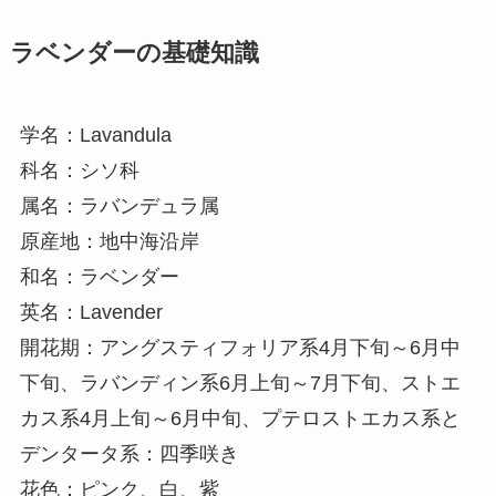
ラベンダーの基礎知識
学名：Lavandula
科名：シソ科
属名：ラバンデュラ属
原産地：地中海沿岸
和名：ラベンダー
英名：Lavender
開花期：アングスティフォリア系4月下旬～6月中
下旬、ラバンディン系6月上旬～7月下旬、ストエ
カス系4月上旬～6月中旬、プテロストエカス系と
デンタータ系：四季咲き
花色：ピンク、白、紫