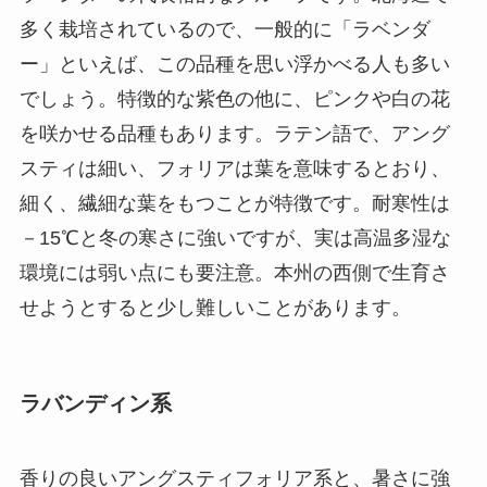
多く栽培されているので、一般的に「ラベンダ
ー」といえば、この品種を思い浮かべる人も多い
でしょう。特徴的な紫色の他に、ピンクや白の花
を咲かせる品種もあります。ラテン語で、アング
スティは細い、フォリアは葉を意味するとおり、
細く、繊細な葉をもつことが特徴です。耐寒性は
－15℃と冬の寒さに強いですが、実は高温多湿な
環境には弱い点にも要注意。本州の西側で生育さ
せようとすると少し難しいことがあります。
ラバンディン系
香りの良いアングスティフォリア系と、暑さに強