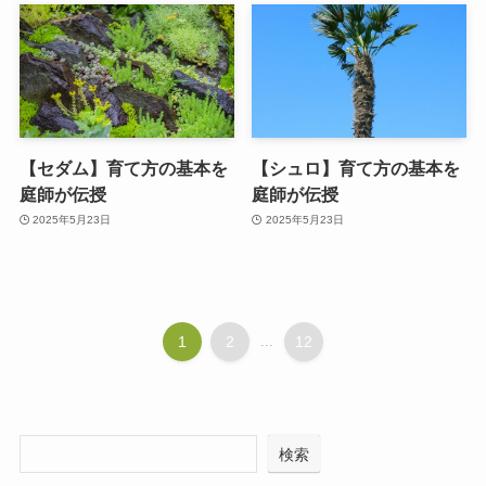
【セダム】育て方の基本を
【シュロ】育て方の基本を
庭師が伝授
庭師が伝授
2025年5月23日
2025年5月23日
1
2
...
12
検索