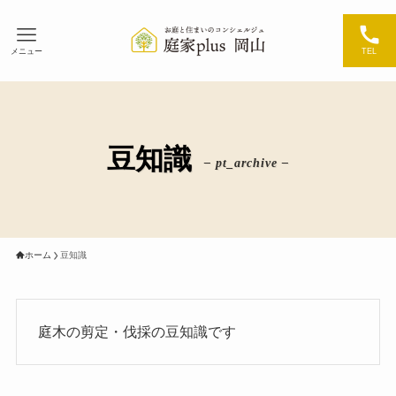
メニュー
TEL
豆知識
– pt_archive –
ホーム
豆知識
庭木の剪定・伐採の豆知識です