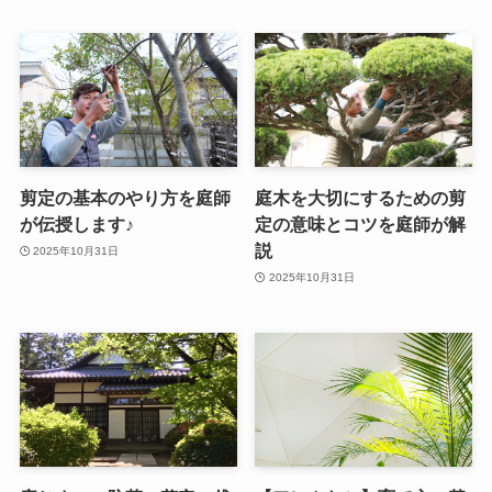
剪定の基本のやり方を庭師
庭木を大切にするための剪
が伝授します♪
定の意味とコツを庭師が解
説
2025年10月31日
2025年10月31日