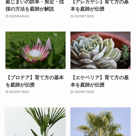
庭じまいの防草・剪定・伐
【アレカヤシ】育て方の基
採の方法を庭師が解説
本を庭師が伝授
2025年9月4日
2025年7月8日
【プロテア】育て方の基本
【エケベリア】育て方の基
を庭師が伝授
本を庭師が伝授
2025年7月8日
2025年7月8日