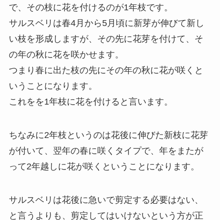
で、その枝に花を付けるのが1年枝です。
サルスベリは春4月から5月頃に新芽が伸びて新し
い枝を形成しますが、その先に花芽を付けて、そ
の年の秋に花を咲かせます。
つまり春に出た枝の先にその年の秋に花が咲くと
いうことになります。
これをを1年枝に花を付けると言います。
ちなみに2年枝というのは花後に伸びた新枝に花芽
が付いて、翌年の春に咲くタイプで、年をまたが
って2年越しに花が咲くということになります。
サルスベリは花後に急いで剪定する必要はない、
と言うよりも、剪定してはいけないという方が正