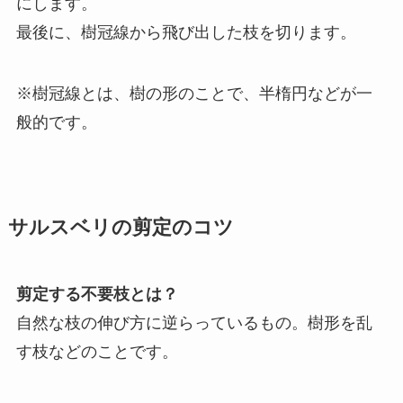
にします。
最後に、樹冠線から飛び出した枝を切ります。
※樹冠線とは、樹の形のことで、半楕円などが一
般的です。
サルスベリの剪定のコツ
剪定する不要枝とは？
自然な枝の伸び方に逆らっているもの。樹形を乱
す枝などのことです。