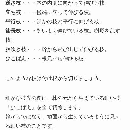
逆さ枝
・・・木の内側に向かって伸びる枝。
立ち枝
・・・極端に立って伸びる枝。
平行枝
・・・ほかの枝と平行に伸びる枝。
徒長枝
・・・勢いよく伸びている枝。樹形を乱す
枝。
胴吹き枝
・・・幹から飛び出して伸びる枝。
ひこばえ
・・・根元から伸びる枝。
このような枝は付け根から切りましょう。
細かな枝先の前に、株の元から生えている細い枝
「ひこばえ」を全て切除します。
幹からではなく、地面から生えているように見え
る細い枝のことです。