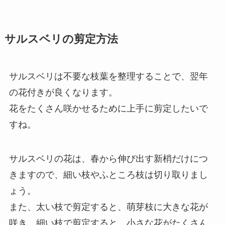
サルスベリの剪定方法
サルスベリは不要な枝葉を整理することで、翌年
の花付きが良くなります。
花をたくさん咲かせるために上手に剪定したいで
すね。
サルスベリの花は、春から伸び出す新梢だけにつ
きますので、細い枝やふところ枝は切り取りまし
ょう。
また、太い枝で剪定すると、萌芽枝に大きな花が
咲き、細い枝で剪定すると、小さな花がたくさん