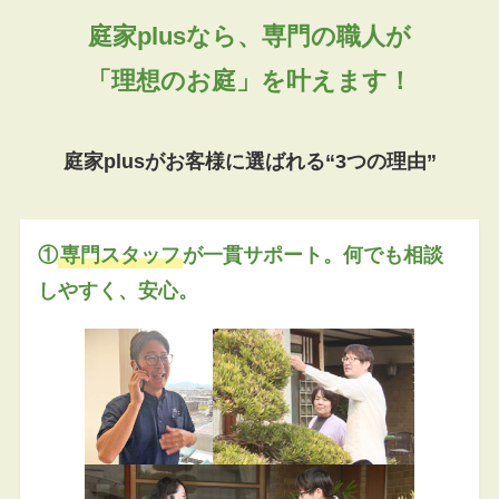
庭家plusなら、専門の職人が
「理想のお庭」を叶えます！
庭家plusがお客様に選ばれる“3つの理由”
①
専門スタッフ
が一貫サポート。何でも相談
しやすく、安心。