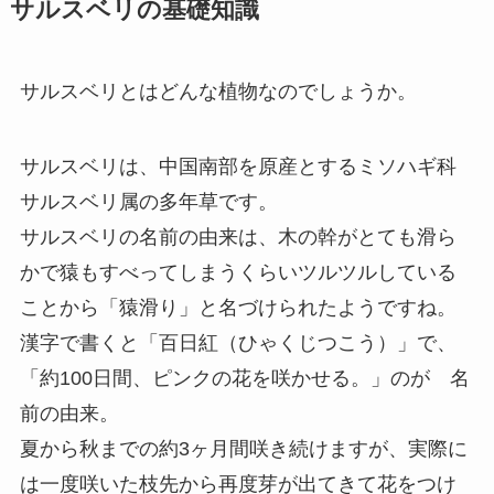
サルスベリの基礎知識
サルスベリとはどんな植物なのでしょうか。
サルスベリは、中国南部を原産とするミソハギ科
サルスベリ属の多年草です。
サルスベリの名前の由来は、木の幹がとても滑ら
かで猿もすべってしまうくらいツルツルしている
ことから「猿滑り」と名づけられたようですね。
漢字で書くと「百日紅（ひゃくじつこう）」で、
「約100日間、ピンクの花を咲かせる。」のが 名
前の由来。
夏から秋までの約3ヶ月間咲き続けますが、実際に
は一度咲いた枝先から再度芽が出てきて花をつけ