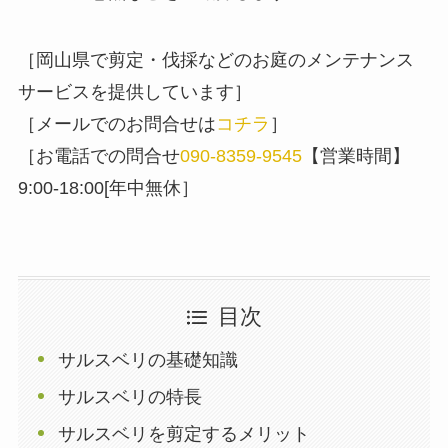
［岡山県で剪定・伐採などのお庭のメンテナンス
サービスを提供しています］
［メールでのお問合せは
コチラ
］
［お電話での問合せ
090-8359-9545
【営業時間】
9:00-18:00[年中無休］
目次
サルスベリの基礎知識
サルスベリの特長
サルスベリを剪定するメリット