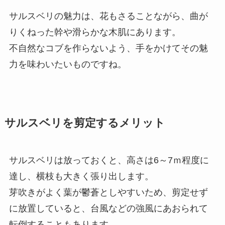
サルスベリの魅力は、花もさることながら、曲が
りくねった幹や滑らかな木肌にあります。
不自然なコブを作らないよう、手をかけてその魅
力を味わいたいものですね。
サルスベリを剪定するメリット
サルスベリは放っておくと、高さは6～7ｍ程度に
達し、横枝も大きく張り出します。
芽吹きがよく葉が鬱蒼としやすいため、剪定せず
に放置していると、台風などの強風にあおられて
転倒することもあります。