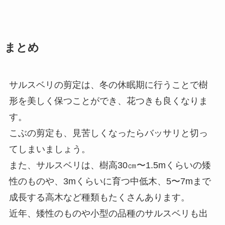
まとめ
サルスベリの剪定は、冬の休眠期に行うことで樹
形を美しく保つことができ、花つきも良くなりま
す。
こぶの剪定も、見苦しくなったらバッサリと切っ
てしまいましょう。
また、サルスベリは、樹高30㎝〜1.5mくらいの矮
性のものや、3mくらいに育つ中低木、5〜7mまで
成長する高木など種類もたくさんあります。
近年、矮性のものや小型の品種のサルスベリも出