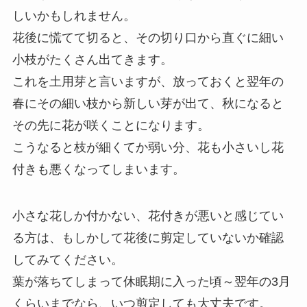
しいかもしれません。
花後に慌てて切ると、その切り口から直ぐに細い
小枝がたくさん出てきます。
これを土用芽と言いますが、放っておくと翌年の
春にその細い枝から新しい芽が出て、秋になると
その先に花が咲くことになります。
こうなると枝が細くてか弱い分、花も小さいし花
付きも悪くなってしまいます。
小さな花しか付かない、花付きが悪いと感じてい
る方は、もしかして花後に剪定していないか確認
してみてください。
葉が落ちてしまって休眠期に入った頃～翌年の3月
くらいまでなら、いつ剪定しても大丈夫です。