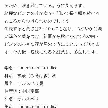
るため、咲き続けているように見えます。
綺麗なピンクの花が次々と開いて長く咲き続ける
ところからつけられたのでしょう。
生長すると高さは2～10mにもなり、つややかな濃
い緑色の葉をつけ、初夏から秋にかけて赤や白・
ピンクの小さな花が房のようにまとまって咲きま
す。その後、晩秋になると紅葉し、落葉します。
学名：Lagerstroemia indica
科名：禊萩（みそはぎ）科
属名：サルスベリ属
原産地：中国南部
和名：サルスベリ
英名：Lagerstroemia indica