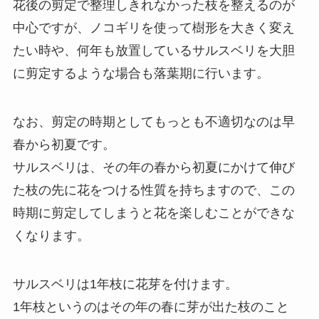
花後の剪定で整理しきれなかった枝を整えるのが
中心ですが、ノコギリを使って樹形を大きく変え
たい時や、何年も放置しているサルスベリを大胆
に剪定するような場合も落葉期に行います。
なお、剪定の時期としてもっとも不適切なのは早
春から初夏です。
サルスベリは、その年の春から初夏にかけて伸び
た枝の先に花をつける性質を持ちますので、この
時期に剪定してしまうと花を楽しむことができな
くなります。
サルスベリは1年枝に花芽を付けます。
1年枝というのはその年の春に芽が出た枝のこと