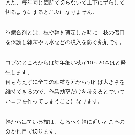
また、毎年同じ箇所で切らないで上下にずらして
切るようにするとこぶになりません。
※癒合剤とは、枝や幹を剪定した時に、枝の傷口
を保護し雑菌や雨水などの浸入を防ぐ薬剤です。
コブのところからは毎年細い枝が10～20本ほど発
生します。
何も考えずに全ての細枝を元から切れば大きさを
維持できるので、作業効率だけを考えるとついつ
いコブを作ってしまうことになります。
幹から出ている枝は、なるべく幹に近いところの
分かれ目で切ります。