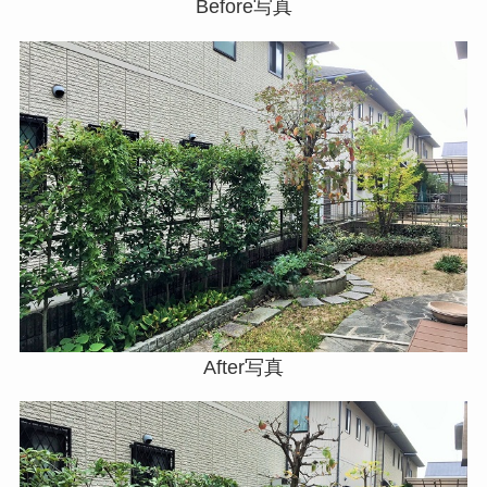
Before写真
After写真