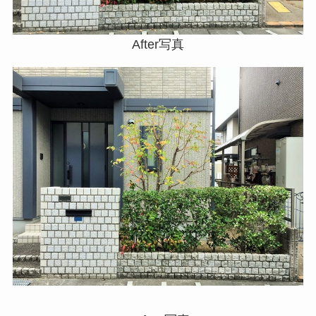
After写真