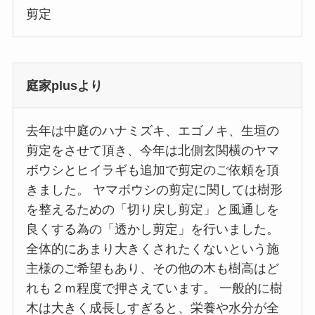
剪定
庭家plusより
去年は中庭のハナミズキ、エゴノキ、生垣の
剪定をさせて頂き、今年は北側玄関横のヤマ
ボウシとヒイラギも追加で剪定のご依頼を頂
きました。 ヤマボウシの剪定に関しては樹形
を整えるための「切り戻し剪定」と風通しを
良くする為の「透かし剪定」を行いました。
全体的にあまり大きくされたくないという施
主様のご希望もあり、その他の木も樹高はど
れも２ｍ程度で押さえています。 一般的に樹
木は大きく成長しすぎると、栄養や水分が全