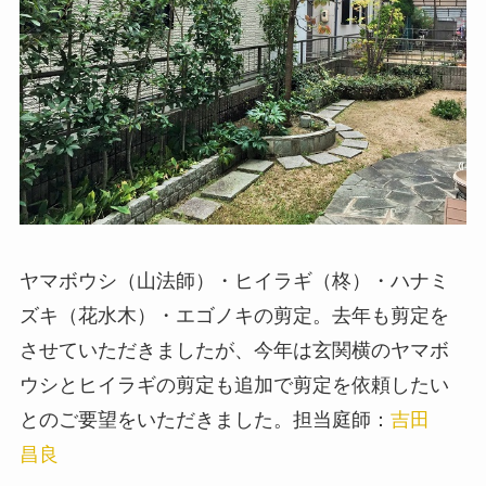
ヤマボウシ（山法師）・ヒイラギ（柊）・ハナミ
ズキ（花水木）・エゴノキの剪定。去年も剪定を
させていただきましたが、今年は玄関横のヤマボ
ウシとヒイラギの剪定も追加で剪定を依頼したい
とのご要望をいただきました。担当庭師：
吉田
昌良