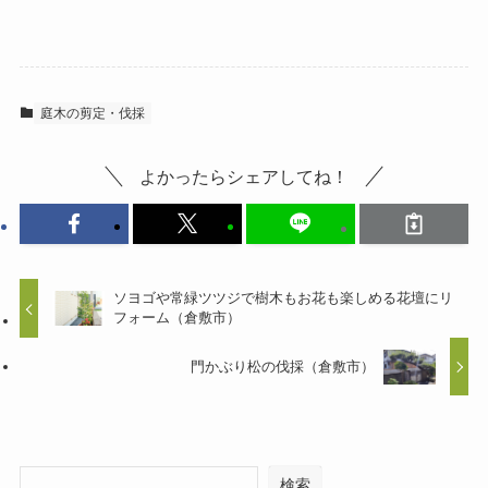
庭木の剪定・伐採
よかったらシェアしてね！
ソヨゴや常緑ツツジで樹木もお花も楽しめる花壇にリ
フォーム（倉敷市）
門かぶり松の伐採（倉敷市）
検索