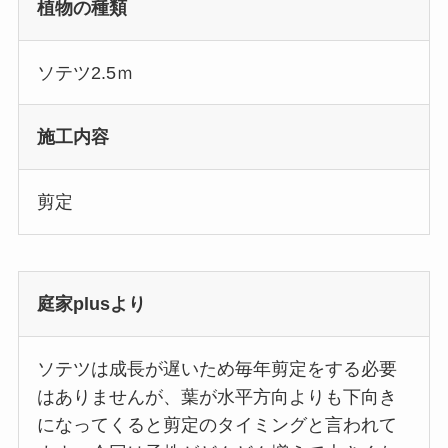
植物の種類
ソテツ2.5ｍ
施工内容
剪定
庭家plusより
ソテツは成長が遅いため毎年剪定をする必要
はありませんが、葉が水平方向よりも下向き
になってくると剪定のタイミングと言われて