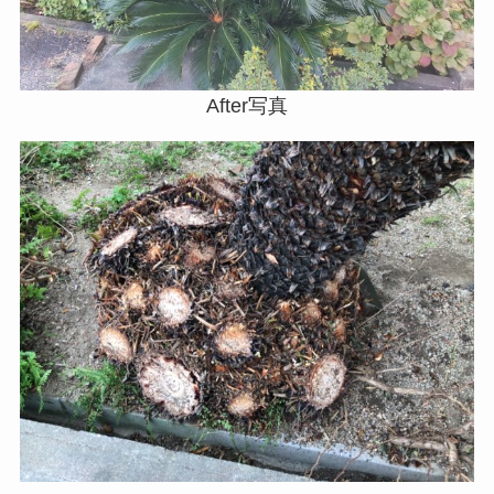
After写真