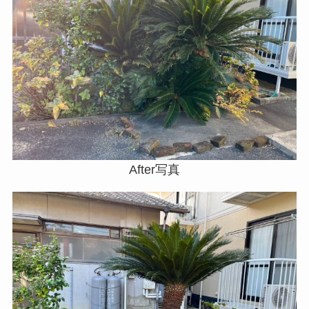
After写真