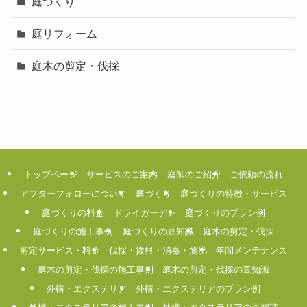
庭づくり
庭リフォーム
庭木の剪定・伐採
トップページ
サービスのご案内
庭師のご紹介
ご依頼の流れ
アフターフォローについて
庭づくり
庭づくりの特徴・サービス
庭づくりの料金
ドライガーデン
庭づくりのプラン例
庭づくりの施工事例
庭づくりの豆知識
庭木の剪定・伐採
剪定サービス・料金
伐採・抜根・消毒・施肥
年間メンテナンス
庭木の剪定・伐採の施工事例
庭木の剪定・伐採の豆知識
外構・エクステリア
外構・エクステリアのプラン例