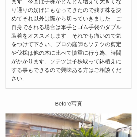
ます。今回は子株がどんどん増えて大きくな
り通りの妨げにもなってきたので残す株を決
めてそれ以外は際から切っていきました。ご
自身でされる場合は軍手とゴム手袋のダブル
装着をオススメします。それでも痛いので気
をつけて下さい、プロの庭師もソテツの剪定
や伐採は他の木に比べて慎重に行う為、時間
がかかります。ソテツは子株取って鉢植えに
する事もできるので興味ある方はご相談くだ
さい。
Before写真