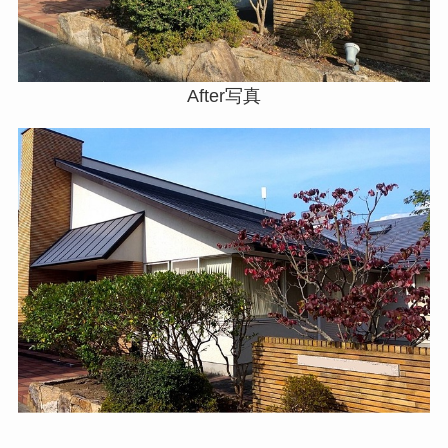
After写真