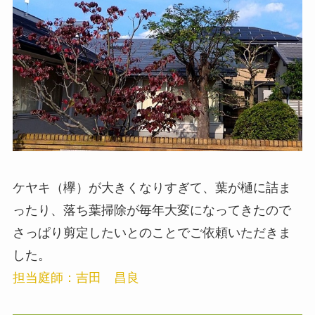
ケヤキ（欅）が大きくなりすぎて、葉が樋に詰ま
ったり、落ち葉掃除が毎年大変になってきたので
さっぱり剪定したいとのことでご依頼いただきま
した。
担当庭師：吉田 昌良