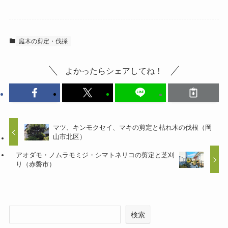
庭木の剪定・伐採
よかったらシェアしてね！
マツ、キンモクセイ、マキの剪定と枯れ木の伐根（岡
山市北区）
アオダモ・ノムラモミジ・シマトネリコの剪定と芝刈
り（赤磐市）
検索