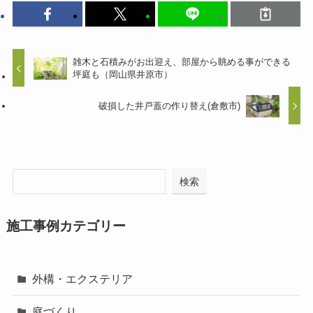
雑木と石積みがお出迎え、部屋から眺める事ができる
坪庭も（岡山県井原市）
破損した井戸蓋の作り替え(倉敷市)
検索
施工事例カテゴリー
外構・エクステリア
庭づくり