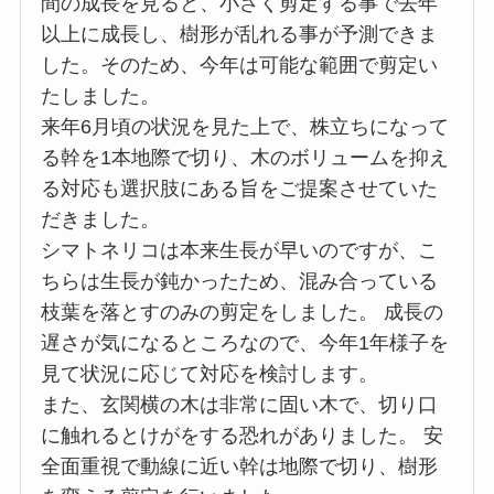
間の成長を見ると、小さく剪定する事で去年
以上に成長し、樹形が乱れる事が予測できま
した。そのため、今年は可能な範囲で剪定い
たしました。
来年6月頃の状況を見た上で、株立ちになって
る幹を1本地際で切り、木のボリュームを抑え
る対応も選択肢にある旨をご提案させていた
だきました。
シマトネリコは本来生長が早いのですが、こ
ちらは生長が鈍かったため、混み合っている
枝葉を落とすのみの剪定をしました。 成長の
遅さが気になるところなので、今年1年様子を
見て状況に応じて対応を検討します。
また、玄関横の木は非常に固い木で、切り口
に触れるとけがをする恐れがありました。 安
全面重視で動線に近い幹は地際で切り、樹形