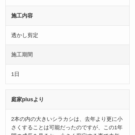
施工内容
透かし剪定
施工期間
1日
庭家plusより
2本の内の大きいシラカシは、去年より更に小
さくすることは可能だったのですが、この1年