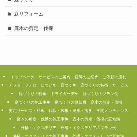
庭リフォーム
庭木の剪定・伐採
トップページ
サービスのご案内
庭師のご紹介
ご依頼の流れ
アフターフォローについて
庭づくり
庭づくりの特徴・サービス
庭づくりの料金
ドライガーデン
庭づくりのプラン例
庭づくりの施工事例
庭づくりの豆知識
庭木の剪定・伐採
剪定サービス・料金
伐採・抜根・消毒・施肥
年間メンテナンス
庭木の剪定・伐採の施工事例
庭木の剪定・伐採の豆知識
外構・エクステリア
外構・エクステリアのプラン例
外構・エクステリアの施工事例
外構・エクステリアの豆知識