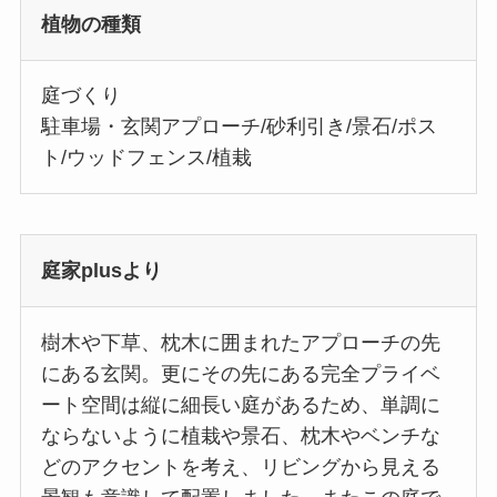
植物の種類
庭づくり
駐車場・玄関アプローチ/砂利引き/景石/ポス
ト/ウッドフェンス/植栽
庭家plusより
樹木や下草、枕木に囲まれたアプローチの先
にある玄関。更にその先にある完全プライベ
ート空間は縦に細長い庭があるため、単調に
ならないように植栽や景石、枕木やベンチな
どのアクセントを考え、リビングから見える