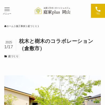
メニュー
TEL
ホーム
施工事例
庭づくり
枕木と樹木のコラボレーション
2025
1/17
（倉敷市）
庭づくり