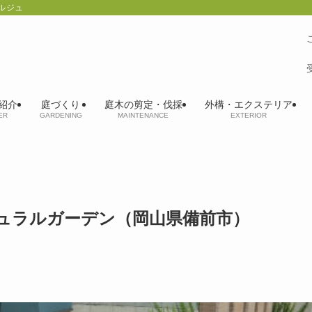
ルジュ
紹介
庭づくり
庭木の剪定・伐採
外構・エクステリア
ER
GARDENING
MAINTENANCE
EXTERIOR
ュラルガーデン（岡山県備前市）