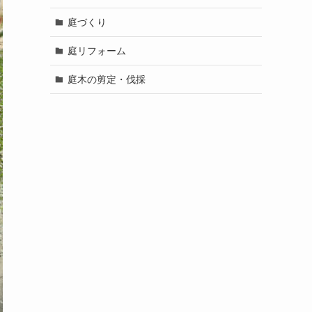
庭づくり
庭リフォーム
庭木の剪定・伐採