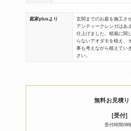
庭家plusより
玄関までのお庭を施工さ
アンティークレンガはあ
仕上げました。植栽に関
らないアオダモを植え、
事も考えながら植えてい
さい。
無料お見積り
[受付]
受付時間/9