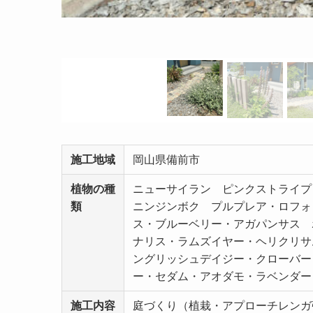
施工地域
岡山県備前市
植物の種
ニューサイラン ピンクストライプ
類
ニンジンボク プルプレア・ロフォ
ス・ブルーベリー・アガパンサス 
ナリス・ラムズイヤー・ヘリクリサ
ングリッシュデイジー・クローバー
ー・セダム・アオダモ・ラベンダー
施工内容
庭づくり（植栽・アプローチレンガ