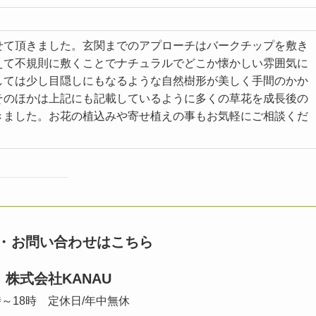
せて頂きました。玄関までのアプローチはバークチップを敷き
えて不規則に敷くことでナチュラルでどこか懐かしい雰囲気に
しては少し目隠しにもなるような自然樹形が美しく手間のかか
そのほかは上記にも記載しているように多くの草花を成長後の
きました。お花の植込みや寄せ植えの事もお気軽にご相談くだ
・お問い合わせは
こちら
 株式会社KANAU
時～18時 定休日/年中無休