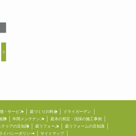
徴・サービス
庭づくりの料金
ドライガーデン
施肥
年間メンテナンス
庭木の剪定・伐採の施工事例
ステリアの豆知識
庭リフォーム
庭リフォームの豆知識
ライバシーポリシー
サイトマップ