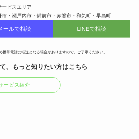
サービスエリア
野市・瀬戸内市・備前市・赤磐市・和気町・早島町
メールで相談
LINEで相談
め携帯電話に転送となる場合がありますので、ご了承ください。
いて、
もっと知りたい方はこちら
サービス紹介