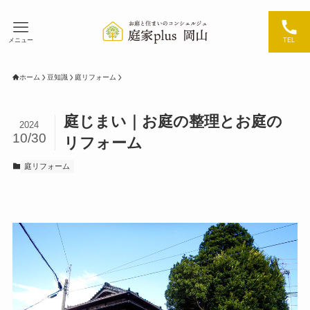
メニュー
TEL
ホーム
豆知識
庭リフォーム
庭じまい｜お庭の整理とお庭の
2024
10/30
リフォーム
庭リフォーム