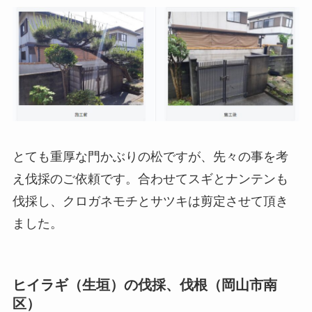
とても重厚な門かぶりの松ですが、先々の事を考
え伐採のご依頼です。合わせてスギとナンテンも
伐採し、クロガネモチとサツキは剪定させて頂き
ました。
ヒイラギ（生垣）の伐採、伐根（岡山市南
区）