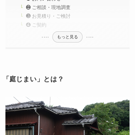
❷ ご相談・現地調査
❸ お見積り・ご検討
❹ ご契約
もっと見る
「庭じまい」とは？