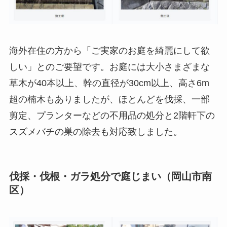
海外在住の方から「ご実家のお庭を綺麗にして欲
しい」とのご要望です。お庭には大小さまざまな
草木が40本以上、幹の直径が30cm以上、高さ6m
超の楠木もありましたが、ほとんどを伐採、一部
剪定、プランターなどの不用品の処分と2階軒下の
スズメバチの巣の除去も対応致しました。
伐採・伐根・ガラ処分で庭じまい（岡山市南
区）