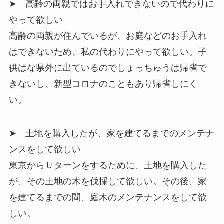
➤ 高齢の両親ではお手入れできないので代わりに
やって欲しい
高齢の両親が住んでいるが、お庭などのお手入れ
はできないため、私の代わりにやって欲しい。子
供はな県外に出ているのでしょっちゅうは帰省で
きないし、新型コロナのこともあり帰省しにく
い。
➤ 土地を購入したが、家を建てるまでのメンテナ
ンスをして欲しい
東京からＵターンをするために、土地を購入した
が、その土地の木を伐採して欲しい。その後、家
を建てるまでの間、庭木のメンテナンスをして欲
しい。