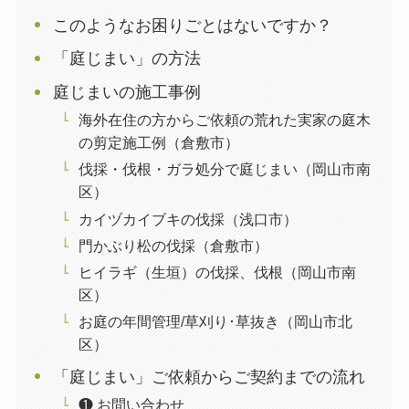
このようなお困りごとはないですか？
「庭じまい」の方法
庭じまいの施工事例
海外在住の方からご依頼の荒れた実家の庭木
の剪定施工例（倉敷市）
伐採・伐根・ガラ処分で庭じまい（岡山市南
区）
カイヅカイブキの伐採（浅口市）
門かぶり松の伐採（倉敷市）
ヒイラギ（生垣）の伐採、伐根（岡山市南
区）
お庭の年間管理/草刈り･草抜き（岡山市北
区）
「庭じまい」ご依頼からご契約までの流れ
❶ お問い合わせ