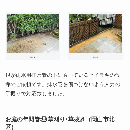
根が雨水用排水管の下に通っているヒイラギの伐
採のご依頼です。排水管を傷つけないよう人力の
手掘りで対応致しました。
お庭の年間管理/草刈り･草抜き（岡山市北
区）