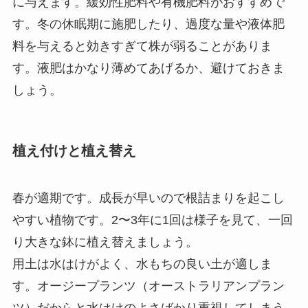
に与えます。緩効性肥料や有機肥料がおすすめで
す。冬の休眠期に施肥したり、過度な量や液体肥
料を与えると効きすぎて株が弱ることがありま
す。液肥はかなり薄めてあげるか、避けておきま
しょう。
植え付けと植え替え
春が適期です。成長が早いので根詰まりを起こし
やすい植物です。2〜3年に1回は様子を見て、一回
り大きな鉢に植え替えましょう。
用土は水はけがよく、水もちの良い土が適しま
す。オージープランツ（オーストラリアンプラン