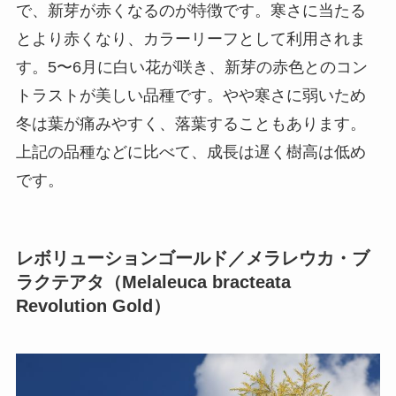
で、新芽が赤くなるのが特徴です。寒さに当たる
とより赤くなり、カラーリーフとして利用されま
す。5〜6月に白い花が咲き、新芽の赤色とのコン
トラストが美しい品種です。やや寒さに弱いため
冬は葉が痛みやすく、落葉することもあります。
上記の品種などに比べて、成長は遅く樹高は低め
です。
レボリューションゴールド／メラレウカ・ブ
ラクテアタ（Melaleuca bracteata
Revolution Gold）