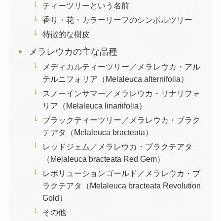
ティーツリーという名前
香り・花・カラーリーフのシンボルツリー
特徴的な樹皮
メラレウカの主な品種
メディカルティーツリー／メラレウカ・アル
テルニフォリア（Melaleuca alternifolia）
スノーインサマー／メラレウカ・リナリフォ
リア（Melaleuca linariifolia）
ブラックティーツリー／メラレウカ・ブラク
テアタ（Melaleuca bracteata）
レッドジェム／メラレウカ・ブラクテアタ
（Melaleuca bracteata Red Gem）
レボリューションゴールド／メラレウカ・ブ
ラクテアタ（Melaleuca bracteata Revolution
Gold）
その他