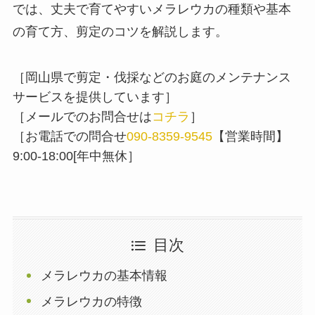
では、丈夫で育てやすいメラレウカの種類や基本
の育て方、剪定のコツを解説します。
［岡山県で剪定・伐採などのお庭のメンテナンス
サービスを提供しています］
［メールでのお問合せは
コチラ
］
［お電話での問合せ
090-8359-9545
【営業時間】
9:00-18:00[年中無休］
目次
メラレウカの基本情報
メラレウカの特徴