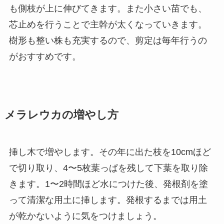
も側枝が上に伸びてきます。また小さい苗でも、
芯止めを行うことで主幹が太くなっていきます。
樹形も整い株も充実するので、剪定は毎年行うの
がおすすめです。
メラレウカの増やし方
挿し木で増やします。その年に出た枝を10cmほど
で切り取り、4〜5枚葉っぱを残して下葉を取り除
きます。1〜2時間ほど水につけた後、発根剤を塗
って清潔な用土に挿します。発根するまでは用土
が乾かないように気をつけましょう。