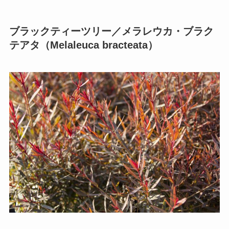
ブラックティーツリー／メラレウカ・ブラク
テアタ（Melaleuca bracteata）