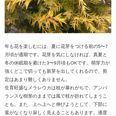
年も花を楽しむには、夏に花芽をつける前の5〜7
月頃が適期です。花芽を気にしなければ、真夏と
冬の休眠期を避けた3〜9月頃もOKです。萌芽力が
強くどこで切っても新芽を出してくれるので、剪
定はあまり難しくありません。
生育旺盛なメラレウカは枝が暴れがちで、アンバ
ランスな樹形のままでは風で枝が折れてしまうこ
とも。また、上へ上へと伸びようとして、下部に
葉がなくなり寂しく見えることもあります。適度