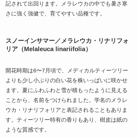
記されて出回ります。メラレウカの中でも暑さ寒
さに強く強健で、育てやすい品種です。
スノーインサマー／メラレウカ・リナリフォ
リア（Melaleuca linariifolia）
開花時期は6〜7月頃で、メディカルティーツリー
よりも少し小ぶりの白い花を株いっぱいに咲かせ
ます。夏にふわふわと雪が積もったように見える
ことから、名前をつけられました。学名のメラレ
ウカ・リナリフォリアと表記されることもありま
す。ティーツリー特有の香りもあり、樹皮は紙の
ような質感です。