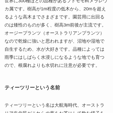
世界に300種ほどの品種があるフトモモ科メラレウ
カ属です。樹高が1m程度の低木から、20mを超え
るような高木までさまざまです。園芸用に出回る
のは矮性のものが多く、樹高3m前後が主流です。
オージープランツ（オーストラリアンプランツ）
なので乾燥に強いと思われますが、沼地や湿地で
自生するため、水が大好きです。品種によっては
雨季にはしばらく水浸しになるような地でも育つ
ので、根腐れよりも水切れに注意が必要です。
ティーツリーという名前
ティーツリーという名は大航海時代、オーストラ