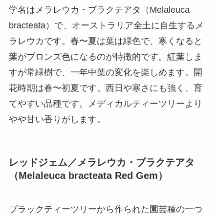
学名はメラレウカ・ブラクテアタ（Melaleuca
bracteata）で、オーストラリア全土に自生するメ
ラレウカです。春〜夏は葉は緑色で、寒くなると
葉がブロンズ色になるのが特徴的です。紅葉しま
すが常緑樹で、一年中葉の変化を楽しめます。開
花時期は春〜初夏です。西日や寒さにも強く、育
てやすい品種です。メディカルティーツリーより
やや甘い香りがします。
レッドジェム／メラレウカ・ブラクテアタ
（Melaleuca bracteata Red Gem）
ブラックティーツリーから作られた園芸種の一つ