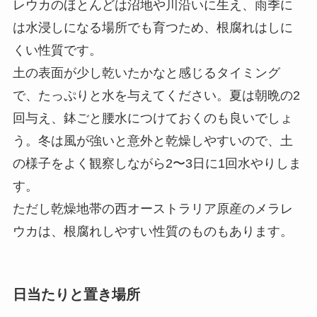
レウカのほとんどは沼地や川沿いに生え、雨季に
は水浸しになる場所でも育つため、根腐れはしに
くい性質です。
土の表面が少し乾いたかなと感じるタイミング
で、たっぷりと水を与えてください。夏は朝晩の2
回与え、鉢ごと腰水につけておくのも良いでしょ
う。冬は風が強いと意外と乾燥しやすいので、土
の様子をよく観察しながら2〜3日に1回水やりしま
す。
ただし乾燥地帯の西オーストラリア原産のメラレ
ウカは、根腐れしやすい性質のものもあります。
日当たりと置き場所