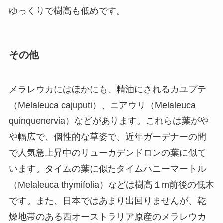
ゆっくりで樹高も低めです。
その他
メラレウカにはほかにも、精油にされるカユプテ
（Melaleuca cajuputi）、ニアウリ（Melaleuca
quinquenervia）などがあります。これらは葉がや
や幅広で、個性的な草姿で、近年ガーデナーの間
で人気急上昇中のリューカデンドロンの葉に似て
います。タイムの葉に似たタイムハニーマートル
（Melaleuca thymifolia）などは樹高１m前後の低木
です。また、日本ではあまり出回りませんが、乾
燥地帯のある西オーストラリア原産のメラレウカ