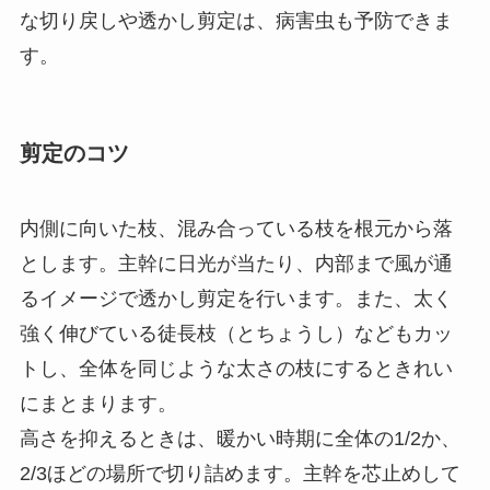
な切り戻しや透かし剪定は、病害虫も予防できま
す。
剪定のコツ
内側に向いた枝、混み合っている枝を根元から落
とします。主幹に日光が当たり、内部まで風が通
るイメージで透かし剪定を行います。また、太く
強く伸びている徒長枝（とちょうし）などもカッ
トし、全体を同じような太さの枝にするときれい
にまとまります。
高さを抑えるときは、暖かい時期に全体の1/2か、
2/3ほどの場所で切り詰めます。主幹を芯止めして