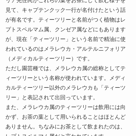
リア先住民がこれらの葉をお茶にして飲む様子を
見て、キャプテンクック一行が名付けたという話
が有名です。ティーツリーと名前がつく植物はレ
プトスペルマム属、クンゼア属などにもあります
が、現在「ティーツリー」という名前で精油に使
われているのはメラレウカ・アルテルニフォリア
（メディカルティーツリー）です。
ただし園芸種では、メラレウカ属の総称としてテ
ィーツリーという名称が使われています。メディ
カルティーツリー以外のメラレウカも「ティーツ
リー」と表記されて出回っています。
また、メラレウカ属のティーツリーは飲用には向
かず、お茶の葉として用いられることはほとんど
ありません。ちなみにお茶として飲まれたのは、