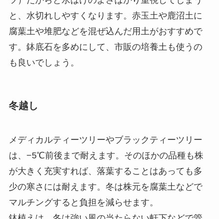
ツ）だからと水はけのよさばかり重視してしまう
と、水切れしやすくなります。赤玉土や鹿沼土に
腐葉土や堆肥などを混ぜ込んだ用土がおすすめで
す。鉢底石を多めにして、市販の培養土も使うの
も良いでしょう。
冬越し
メディカルティーツリーやブラックティーツリー
は、−5℃前後まで耐えます。そのほかの品種も株
が大きく充実すれば、落葉することはあっても多
少の寒さには耐えます。冬は株元を腐葉土などで
マルチングすると負担を減らせます。
鉢植えは、冬は強い風の当たらない軒下などで管