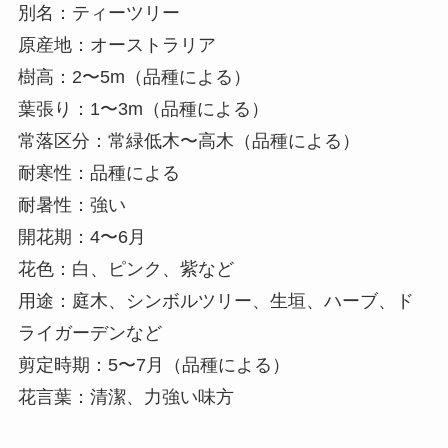
別名：ティーツリー
原産地：オーストラリア
樹高：2〜5m（品種による）
葉張り：1〜3m（品種による）
常落区分：常緑低木〜高木（品種による）
耐寒性：品種による
耐暑性：強い
開花期：4〜6月
花色：白、ピンク、紫など
用途：庭木、シンボルツリー、生垣、ハーブ、ド
ライガーデンなど
剪定時期：5〜7月（品種による）
花言葉：清潔、力強い味方