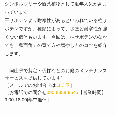
シンボルツリーや観葉植物として近年人気が高ま
っています
玉サボテンより耐寒性があるといわれている柱サ
ボテンですが、種類によって、さほど耐寒性が強
くない個体もいます。今回は、柱サボテンのなか
でも「鬼面角」の育て方や増やし方のコツを紹介
します。
［岡山県で剪定・伐採などのお庭のメンテナンス
サービスを提供しています］
［メールでのお問合せは
コチラ
］
［お電話での問合せ
090-8359-9545
【営業時間】
9:00-18:00[年中無休］