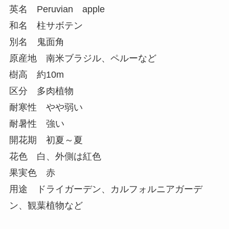
英名 Peruvian apple
和名 柱サボテン
別名 鬼面角
原産地 南米ブラジル、ペルーなど
樹高 約10m
区分 多肉植物
耐寒性 やや弱い
耐暑性 強い
開花期 初夏～夏
花色 白、外側は紅色
果実色 赤
用途 ドライガーデン、カルフォルニアガーデ
ン、観葉植物など