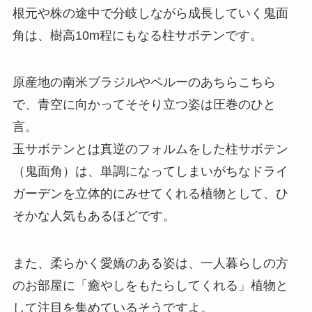
根元や株の途中で分岐しながら成長していく鬼面
角は、樹高10m程にもなる柱サボテンです。
原産地の南米ブラジルやペルーのあちらこちら
で、青空に向かってそそり立つ姿は圧巻のひと
言。
玉サボテンとは真逆のフォルムをした柱サボテン
（鬼面角）は、単調になってしまいがちなドライ
ガーデンを立体的にみせてくれる植物として、ひ
そかな人気もあるほどです。
また、柔らかく愛嬌のある姿は、一人暮らしの方
のお部屋に「癒やしをもたらしてくれる」植物と
して注目を集めているそうですよ。