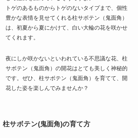
トゲのあるものからトゲのないタイプまで、個性
豊かな表情を見せてくれる柱サボテン（鬼面角）
は、初夏から夏にかけて、白い大輪の花を咲かせ
てくれます。
夜にしか咲かないといわれている不思議な花、柱
サボテン（鬼面角）の開花はとても美しく神秘的
です。ぜひ、柱サボテン（鬼面角）を育てて、開
花した姿を楽しんでみませんか？
柱サボテン(鬼面角)の育て方