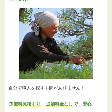
自分で職人を探す手間がありません！
③
無料見積もり
、
追加料金なし
で、安心。