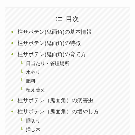
目次
柱サボテン(鬼面角)の基本情報
柱サボテン(鬼面角)の特徴
柱サボテン(鬼面角)の育て方
日当たり・管理場所
水やり
肥料
植え替え
柱サボテン（鬼面角）の病害虫
柱サボテン（鬼面角）の増やし方
胴切り
挿し木