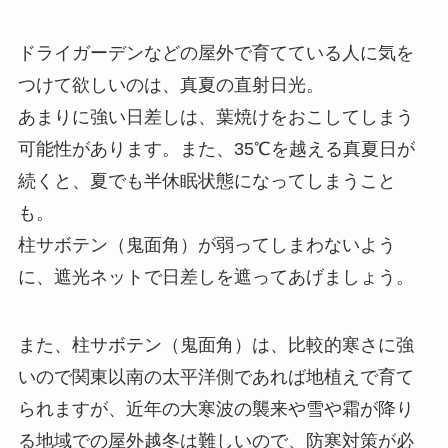
ドライガーデンなどの屋外で育てている人に気を
つけて欲しいのは、真夏の直射日光。
あまりに強い日差しは、葉焼けをおこしてしまう
可能性があります。また、35℃を越える真夏日が
続くと、夏でも半休眠状態になってしまうこと
も。
柱サボテン（鬼面角）が弱ってしまわないよう
に、遮光ネットで日差しを遮ってあげましょう。
また、柱サボテン（鬼面角）は、比較的寒さに強
いので関東以南の太平洋側であれば地植えで育て
られますが、近年の大寒波の襲来や雪や霜が降り
る地域での屋外越冬は難しいので、防寒対策が必