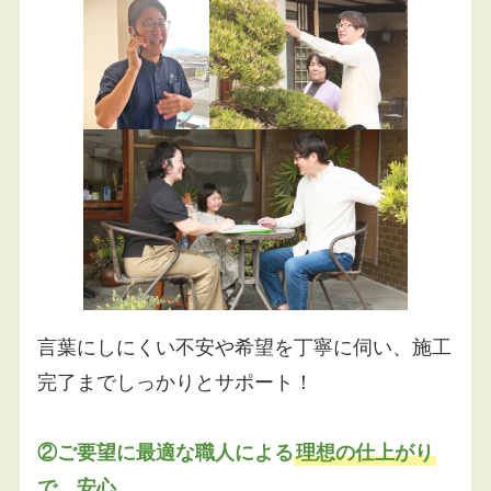
言葉にしにくい不安や希望を丁寧に伺い、施工
完了までしっかりとサポート！
②ご要望に最適な職人による
理想の仕上がり
で、安心。