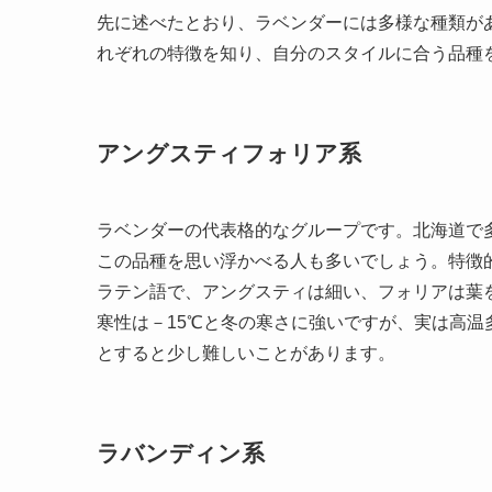
先に述べたとおり、ラベンダーには多様な種類が
れぞれの特徴を知り、自分のスタイルに合う品種
アングスティフォリア系
ラベンダーの代表格的なグループです。北海道で
この品種を思い浮かべる人も多いでしょう。特徴
ラテン語で、アングスティは細い、フォリアは葉
寒性は－15℃と冬の寒さに強いですが、実は高
とすると少し難しいことがあります。
ラバンディン系