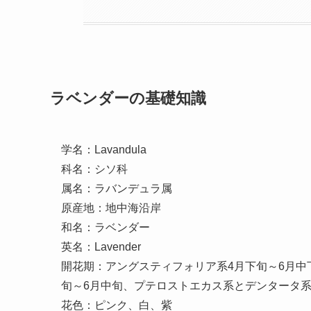
ラベンダーの基礎知識
学名：Lavandula
科名：シソ科
属名：ラバンデュラ属
原産地：地中海沿岸
和名：ラベンダー
英名：Lavender
開花期：アングスティフォリア系4月下旬～6月中
旬～6月中旬、プテロストエカス系とデンタータ
花色：ピンク、白、紫