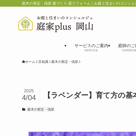
庭木の剪定・伐採 庭づくり 庭リフォーム｜お庭と住まいのコンシェ
サービスのご案内
庭師のご
SERVICE
GARDEN
ホーム
豆知識
庭木の剪定・伐採
2025
【ラベンダー】育て方の基
4/04
庭木の剪定・伐採