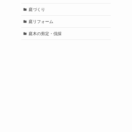
庭づくり
庭リフォーム
庭木の剪定・伐採