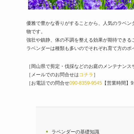
優雅で豊かな香りがすることから、人気のラベン
物です。
強壮や鎮静、体の不調を整える効果が期待できる
ラベンダーは種類も多いのでそれぞれ育て方のポ
［岡山県で剪定・伐採などのお庭のメンテナンス
［メールでのお問合せは
コチラ
］
［お電話での問合せ
090-8359-9545
【営業時間】9:0
ラベンダーの基礎知識