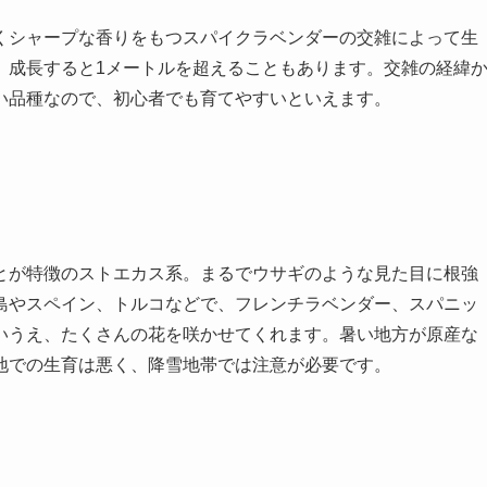
くシャープな香りをもつスパイクラベンダーの交雑によって生
。成長すると1メートルを超えることもあります。交雑の経緯
い品種なので、初心者でも育てやすいといえます。
とが特徴のストエカス系。まるでウサギのような見た目に根強
島やスペイン、トルコなどで、フレンチラベンダー、スパニッ
いうえ、たくさんの花を咲かせてくれます。暑い地方が原産な
地での生育は悪く、降雪地帯では注意が必要です。