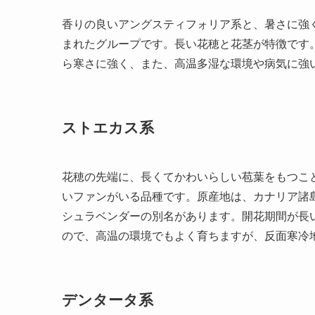
香りの良いアングスティフォリア系と、暑さに強
まれたグループです。長い花穂と花茎が特徴です
ら寒さに強く、また、高温多湿な環境や病気に強
ストエカス系
花穂の先端に、長くてかわいらしい苞葉をもつこ
いファンがいる品種です。原産地は、カナリア諸
シュラベンダーの別名があります。開花期間が長
ので、高温の環境でもよく育ちますが、反面寒冷
デンタータ系