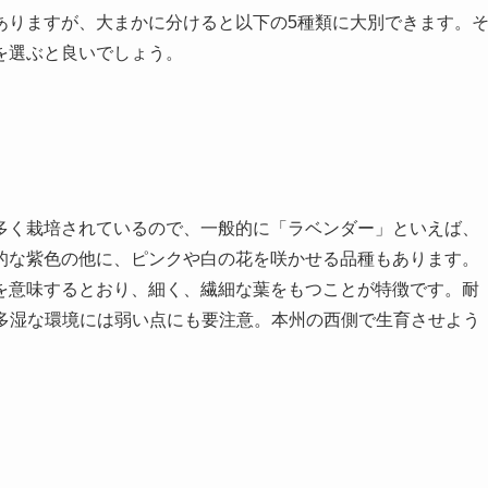
ありますが、大まかに分けると以下の5種類に大別できます。
を選ぶと良いでしょう。
多く栽培されているので、一般的に「ラベンダー」といえば、
的な紫色の他に、ピンクや白の花を咲かせる品種もあります。
を意味するとおり、細く、繊細な葉をもつことが特徴です。耐
温多湿な環境には弱い点にも要注意。本州の西側で生育させよう