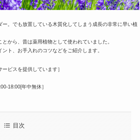
ダー。でも放置している木質化してしまう成長の非常に早い植
ことから、昔は薬用植物として使われていました。
イント、お手入れのコツなどをご紹介します。
サービスを提供しています］
0-18:00[年中無休］
目次