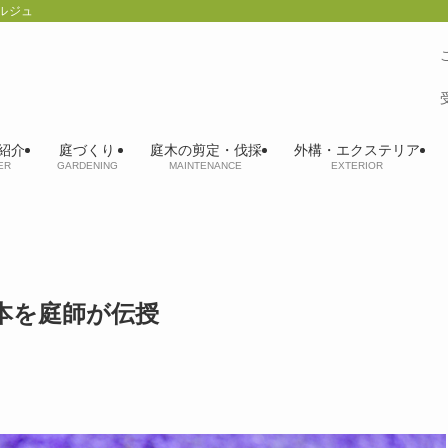
ルジュ
紹介
庭づくり
庭木の剪定・伐採
外構・エクステリア
ER
GARDENING
MAINTENANCE
EXTERIOR
本を庭師が伝授