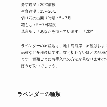
発芽適温：20℃前後
生育適温：15～20℃
切り花の出回り時期：5～7月
花もち：5〜7日程度
花言葉：「あなたを待っています」「沈黙」
ラベンダーの原産地は、地中海沿岸。原種はおよ
品種など多種多様です。数え切れないほどの品種
ます。種類ごとにお手入れの方法が異なりますの
ほうが良いでしょう。
ラベンダーの種類