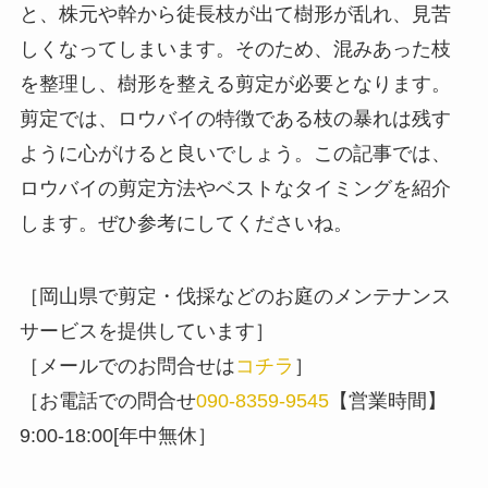
と、株元や幹から徒長枝が出て樹形が乱れ、見苦
しくなってしまいます。そのため、混みあった枝
を整理し、樹形を整える剪定が必要となります。
剪定では、ロウバイの特徴である枝の暴れは残す
ように心がけると良いでしょう。この記事では、
ロウバイの剪定方法やベストなタイミングを紹介
します。ぜひ参考にしてくださいね。
［岡山県で剪定・伐採などのお庭のメンテナンス
サービスを提供しています］
［メールでのお問合せは
コチラ
］
［お電話での問合せ
090-8359-9545
【営業時間】
9:00-18:00[年中無休］