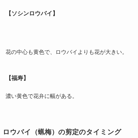
【ソシンロウバイ】
花の中心も黄色で、ロウバイよりも花が大きい。
【福寿】
濃い黄色で花弁に幅がある。
ロウバイ（蝋梅）の剪定のタイミング