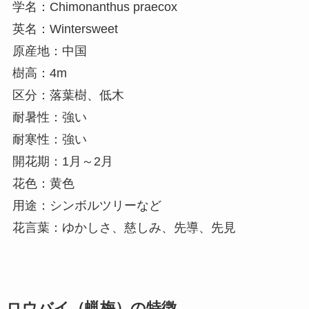
学名：Chimonanthus praecox
英名：Wintersweet
原産地：中国
樹高：4m
区分：落葉樹、低木
耐暑性：強い
耐寒性：強い
開花期：1月～2月
花色：黄色
用途：シンボルツリーなど
花言葉：ゆかしさ、慈しみ、先導、先見
ロウバイ（蝋梅）の特徴