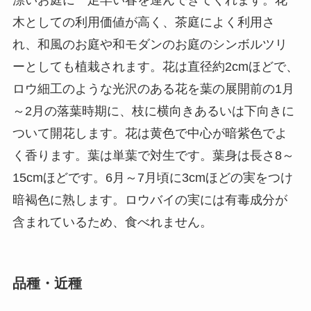
漂いお庭に一足早い春を運んできてくれます。花
木としての利用価値が高く、茶庭によく利用さ
れ、和風のお庭や和モダンのお庭のシンボルツリ
ーとしても植栽されます。花は直径約2cmほどで、
ロウ細工のような光沢のある花を葉の展開前の1月
～2月の落葉時期に、枝に横向きあるいは下向きに
ついて開花します。花は黄色で中心が暗紫色でよ
く香ります。葉は単葉で対生です。葉身は長さ8～
15cmほどです。6月～7月頃に3cmほどの実をつけ
暗褐色に熟します。ロウバイの実には有毒成分が
含まれているため、食べれません。
品種・近種