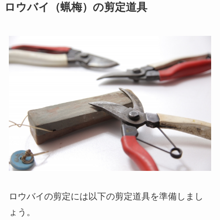
ロウバイ（蝋梅）の剪定道具
ロウバイの剪定には以下の剪定道具を準備しまし
ょう。