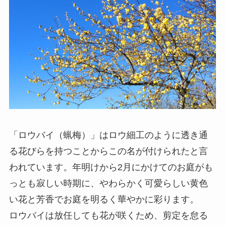
「ロウバイ（蝋梅）」はロウ細工のように透き通
る花びらを持つことからこの名が付けられたと言
われています。年明けから2月にかけてのお庭がも
っとも寂しい時期に、やわらかく可愛らしい黄色
い花と芳香でお庭を明るく華やかに彩ります。
ロウバイは放任しても花が咲くため、剪定を怠る