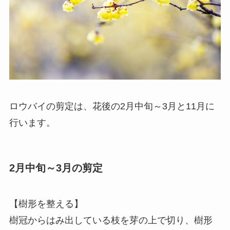
ロウバイの剪定は、花後の2月中旬～3月と11月に
行います。
2月中旬～3月の剪定
【樹形を整える】
樹冠からはみ出している枝を芽の上で切り、樹形