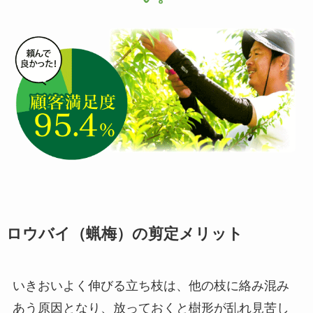
ロウバイ（蝋梅）の剪定メリット
いきおいよく伸びる立ち枝は、他の枝に絡み混み
あう原因となり、放っておくと樹形が乱れ見苦し