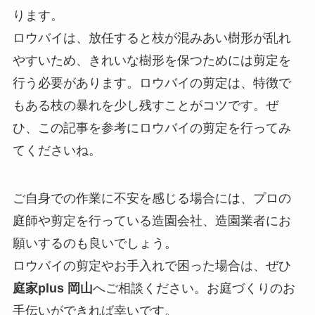
ります。
ロウバイは、放任すると枝が混みあい樹形が乱れ
やすいため、きれいな樹形を保つためには剪定を
行う必要があります。ロウバイの剪定は、特徴で
もある枝の暴れを少し残すことがコツです。ぜ
ひ、この記事を参考にロウバイの剪定を行ってみ
てくださいね。
ご自身での作業に不安を感じる場合には、プロの
庭師や剪定を行っている造園会社、造園業者にお
願いするのも良いでしょう。
ロウバイの剪定やお手入れで困った場合は、ぜひ
庭家plus 岡山
へご相談ください。お庭づくりのお
手伝いができれば幸いです。