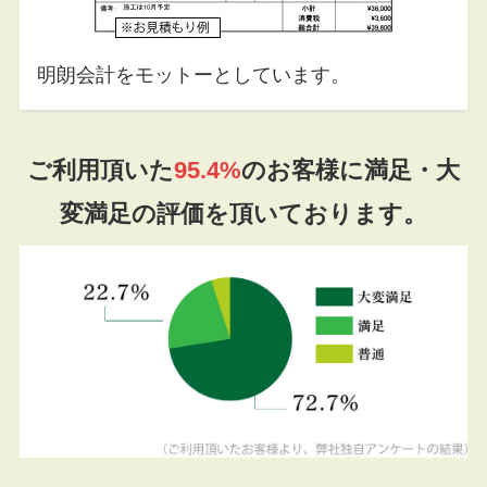
明朗会計をモットーとしています。
ご利用頂いた
95.4%
のお客様に満足・大
変満足の評価を頂いております。