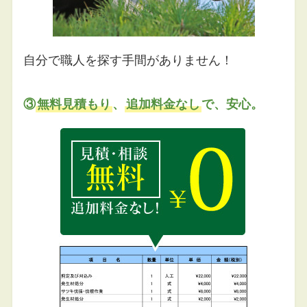
自分で職人を探す手間がありません！
③
無料見積もり
、
追加料金なし
で、安心。