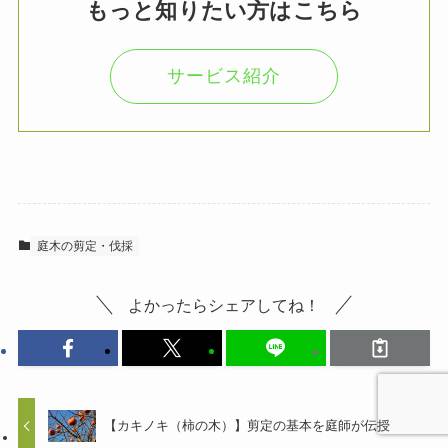
もっと知りたい方はこちら
サービス紹介
庭木の剪定・伐採
よかったらシェアしてね！
【カキノキ（柿の木）】剪定の基本を庭師が伝授