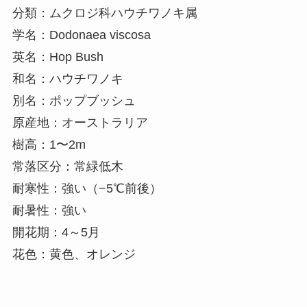
分類：ムクロジ科ハウチワノキ属
学名：Dodonaea viscosa
英名：Hop Bush
和名：ハウチワノキ
別名：ポップブッシュ
原産地：オーストラリア
樹高：1〜2m
常落区分：常緑低木
耐寒性：強い（−5℃前後）
耐暑性：強い
開花期：4～5月
花色：黄色、オレンジ