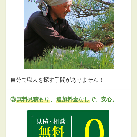
自分で職人を探す手間がありません！
③
無料見積もり
、
追加料金なし
で、安心。