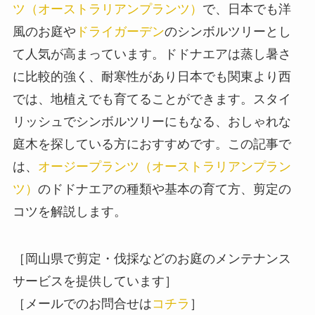
ツ（オーストラリアンプランツ）
で、日本でも洋
風のお庭や
ドライガーデン
のシンボルツリーとし
て人気が高まっています。ドドナエアは蒸し暑さ
に比較的強く、耐寒性があり日本でも関東より西
では、地植えでも育てることができます。スタイ
リッシュでシンボルツリーにもなる、おしゃれな
庭木を探している方におすすめです。この記事で
は、
オージープランツ（オーストラリアンプラン
ツ）
のドドナエアの種類や基本の育て方、剪定の
コツを解説します。
［岡山県で剪定・伐採などのお庭のメンテナンス
サービスを提供しています］
［メールでのお問合せは
コチラ
］