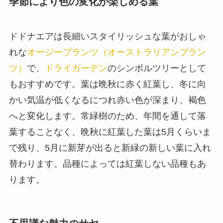
季節により色の変化が楽しめる葉
ドドナエアは長細いスタイリッシュな葉がおしゃ
れな
オージープランツ（オーストラリアンプラン
ツ）
で、
ドライガーデン
のシンボルツリーとして
もおすすめです。葉は晩秋に赤く紅葉し、冬に向
かい気温が低くなるにつれ赤い色が深まり、褐色
へと変化します。常緑樹のため、年間を通して落
葉することなく、晩秋に紅葉した葉は5月くらいま
で残り、5月に新芽が出ると新緑の新しい葉に入れ
替わります。品種によっては紅葉しない品種もあ
ります。