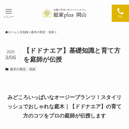
メニュー
TEL
ホーム
豆知識
庭木の剪定・伐採
【ドドナエア】基礎知識と育て方
2025
3/06
を庭師が伝授
庭木の剪定・伐採
みどころいっぱいなオージープランツ！スタイリ
ッシュでおしゃれな庭木｜【ドドナエア】の育て
方のコツをプロの庭師が伝授します