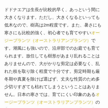
ドドナエアは生長が比較的早く、あっという間に
大きくなります。ただし、大きくなるといっても
低木なので、樹高は2m程度です。また、暑さにも
寒さにも比較的強く、初心者でも育てやすい
オー
ジープランツ（オーストラリアンプランツ）
で
す。潮風にも強いので、沿岸部でのお庭でも育て
られます。放任しても樹形があまり乱れることは
ありませんので、大がかりな剪定は必要なく、乱
れた枝を取り除く程度で十分です。剪定時期も厳
冬期や真夏を除けば選ばず、丈夫な性質のため多
少切りすぎても枯れてしまうということはありま
せん。日本の寒さでは、育てにくい印象のある
オ
ージープランツ（オーストラリアンプランツ）
の