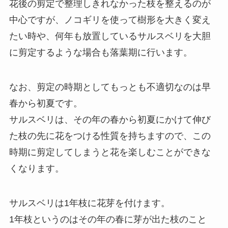
花後の剪定で整理しきれなかった枝を整えるのが
中心ですが、ノコギリを使って樹形を大きく変え
たい時や、何年も放置しているサルスベリを大胆
に剪定するような場合も落葉期に行います。
なお、剪定の時期としてもっとも不適切なのは早
春から初夏です。
サルスベリは、その年の春から初夏にかけて伸び
た枝の先に花をつける性質を持ちますので、この
時期に剪定してしまうと花を楽しむことができな
くなります。
サルスベリは1年枝に花芽を付けます。
1年枝というのはその年の春に芽が出た枝のこと