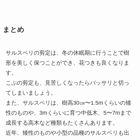
まとめ
サルスベリの剪定は、冬の休眠期に行うことで樹
形を美しく保つことができ、花つきも良くなりま
す。
こぶの剪定も、見苦しくなったらバッサリと切っ
てしまいましょう。
また、サルスベリは、樹高30㎝〜1.5mくらいの矮
性のものや、3mくらいに育つ中低木、5〜7mまで
成長する高木など種類もたくさんあります。
近年、矮性のものや小型の品種のサルスベリも出