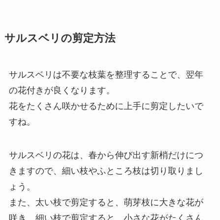
サルスベリの剪定方法
サルスベリは不要な枝葉を整理することで、翌年
の花付きが良くなります。
花をたくさん咲かせるために上手に剪定したいで
すね。
サルスベリの花は、春から伸び出す新梢だけにつ
きますので、細い枝やふところ枝は切り取りまし
ょう。
また、太い枝で剪定すると、萌芽枝に大きな花が
咲き、細い枝で剪定すると、小さな花がたくさん