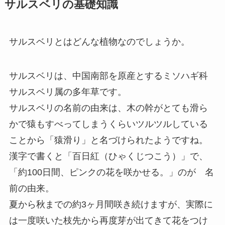
サルスベリの基礎知識
サルスベリとはどんな植物なのでしょうか。
サルスベリは、中国南部を原産とするミソハギ科
サルスベリ属の多年草です。
サルスベリの名前の由来は、木の幹がとても滑ら
かで猿もすべってしまうくらいツルツルしている
ことから「猿滑り」と名づけられたようですね。
漢字で書くと「百日紅（ひゃくじつこう）」で、
「約100日間、ピンクの花を咲かせる。」のが 名
前の由来。
夏から秋までの約3ヶ月間咲き続けますが、実際に
は一度咲いた枝先から再度芽が出てきて花をつけ