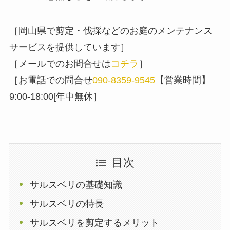
［岡山県で剪定・伐採などのお庭のメンテナンス
サービスを提供しています］
［メールでのお問合せは
コチラ
］
［お電話での問合せ
090-8359-9545
【営業時間】
9:00-18:00[年中無休］
目次
サルスベリの基礎知識
サルスベリの特長
サルスベリを剪定するメリット