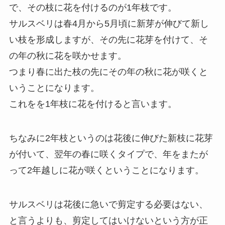
で、その枝に花を付けるのが1年枝です。
サルスベリは春4月から5月頃に新芽が伸びて新し
い枝を形成しますが、その先に花芽を付けて、そ
の年の秋に花を咲かせます。
つまり春に出た枝の先にその年の秋に花が咲くと
いうことになります。
これをを1年枝に花を付けると言います。
ちなみに2年枝というのは花後に伸びた新枝に花芽
が付いて、翌年の春に咲くタイプで、年をまたが
って2年越しに花が咲くということになります。
サルスベリは花後に急いで剪定する必要はない、
と言うよりも、剪定してはいけないという方が正