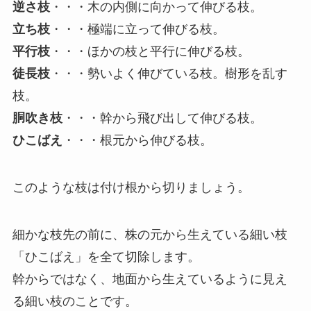
逆さ枝
・・・木の内側に向かって伸びる枝。
立ち枝
・・・極端に立って伸びる枝。
平行枝
・・・ほかの枝と平行に伸びる枝。
徒長枝
・・・勢いよく伸びている枝。樹形を乱す
枝。
胴吹き枝
・・・幹から飛び出して伸びる枝。
ひこばえ
・・・根元から伸びる枝。
このような枝は付け根から切りましょう。
細かな枝先の前に、株の元から生えている細い枝
「ひこばえ」を全て切除します。
幹からではなく、地面から生えているように見え
る細い枝のことです。