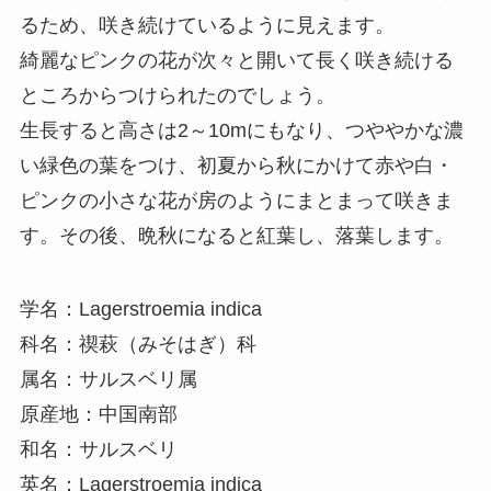
るため、咲き続けているように見えます。
綺麗なピンクの花が次々と開いて長く咲き続ける
ところからつけられたのでしょう。
生長すると高さは2～10mにもなり、つややかな濃
い緑色の葉をつけ、初夏から秋にかけて赤や白・
ピンクの小さな花が房のようにまとまって咲きま
す。その後、晩秋になると紅葉し、落葉します。
学名：Lagerstroemia indica
科名：禊萩（みそはぎ）科
属名：サルスベリ属
原産地：中国南部
和名：サルスベリ
英名：Lagerstroemia indica