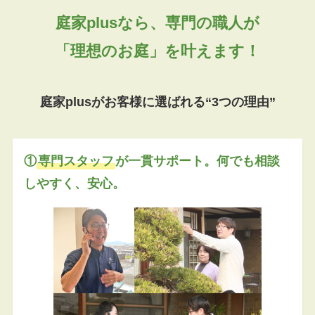
庭家plusなら、専門の職人が
「理想のお庭」を叶えます！
庭家plusがお客様に選ばれる“3つの理由”
①
専門スタッフ
が一貫サポート。何でも相談
しやすく、安心。