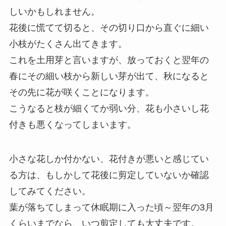
しいかもしれません。
花後に慌てて切ると、その切り口から直ぐに細い
小枝がたくさん出てきます。
これを土用芽と言いますが、放っておくと翌年の
春にその細い枝から新しい芽が出て、秋になると
その先に花が咲くことになります。
こうなると枝が細くてか弱い分、花も小さいし花
付きも悪くなってしまいます。
小さな花しか付かない、花付きが悪いと感じてい
る方は、もしかして花後に剪定していないか確認
してみてください。
葉が落ちてしまって休眠期に入った頃～翌年の3月
くらいまでなら、いつ剪定しても大丈夫です。