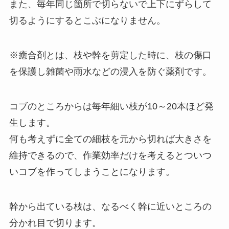
また、毎年同じ箇所で切らないで上下にずらして
切るようにするとこぶになりません。
※癒合剤とは、枝や幹を剪定した時に、枝の傷口
を保護し雑菌や雨水などの浸入を防ぐ薬剤です。
コブのところからは毎年細い枝が10～20本ほど発
生します。
何も考えずに全ての細枝を元から切れば大きさを
維持できるので、作業効率だけを考えるとついつ
いコブを作ってしまうことになります。
幹から出ている枝は、なるべく幹に近いところの
分かれ目で切ります。