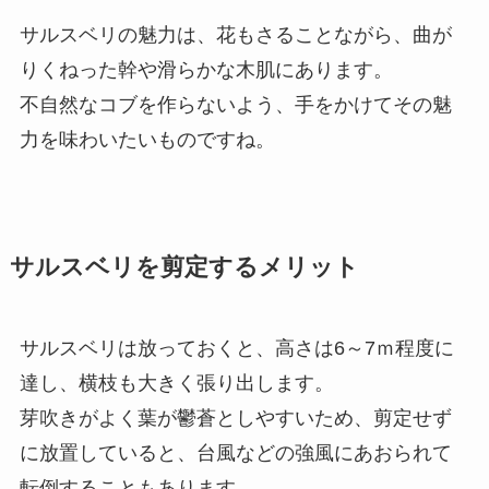
サルスベリの魅力は、花もさることながら、曲が
りくねった幹や滑らかな木肌にあります。
不自然なコブを作らないよう、手をかけてその魅
力を味わいたいものですね。
サルスベリを剪定するメリット
サルスベリは放っておくと、高さは6～7ｍ程度に
達し、横枝も大きく張り出します。
芽吹きがよく葉が鬱蒼としやすいため、剪定せず
に放置していると、台風などの強風にあおられて
転倒することもあります。