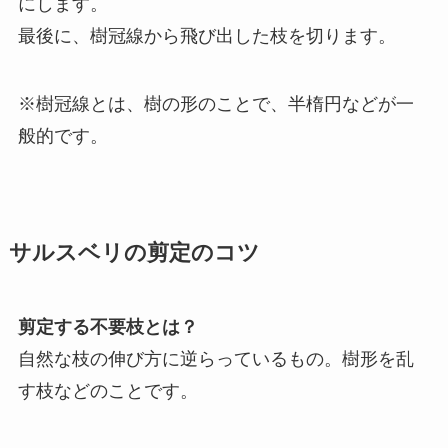
にします。
最後に、樹冠線から飛び出した枝を切ります。
※樹冠線とは、樹の形のことで、半楕円などが一
般的です。
サルスベリの剪定のコツ
剪定する不要枝とは？
自然な枝の伸び方に逆らっているもの。樹形を乱
す枝などのことです。