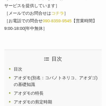
サービスを提供しています］
［メールでのお問合せは
コチラ
］
［お電話での問合せ
090-8359-9545
【営業時間】
9:00-18:00[年中無休］
目次
目次
アオダモ(別名：コバノトネリコ、アオダゴ)
の基礎知識
アオダモの特長
アオダモの剪定時期