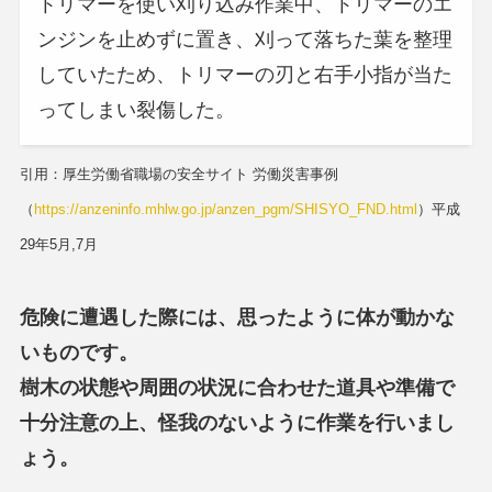
トリマーを使い刈り込み作業中、トリマーのエ
ンジンを止めずに置き、刈って落ちた葉を整理
していたため、トリマーの刃と右手小指が当た
ってしまい裂傷した。
引用：厚生労働省職場の安全サイト 労働災害事例
（
https://anzeninfo.mhlw.go.jp/anzen_pgm/SHISYO_FND.html
）平成
29年5月,7月
危険に遭遇した際には、思ったように体が動かな
いものです。
樹木の状態や周囲の状況に合わせた道具や準備で
十分注意の上、怪我のないように作業を行いまし
ょう。