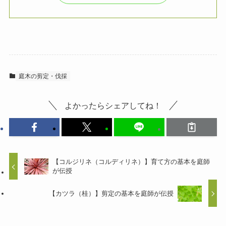
庭木の剪定・伐採
よかったらシェアしてね！
【コルジリネ（コルディリネ）】育て方の基本を庭師
が伝授
【カツラ（桂）】剪定の基本を庭師が伝授