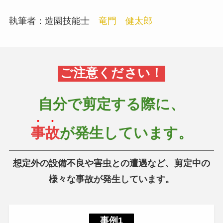
執筆者：造園技能士
竜門 健太郎
ご注意ください！
自分で剪定する際に、
事故
が発生しています。
想定外の設備不良や害虫との遭遇など、剪定中の
様々な事故が発生しています。
事例1