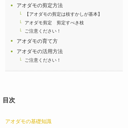
アオダモの剪定方法
【アオダモの剪定は枝すかしが基本】
アオダモ剪定 剪定すべき枝
ご注意ください！
アオダモの育て方
アオダモの活用方法
ご注意ください！
目次
アオダモの基礎知識