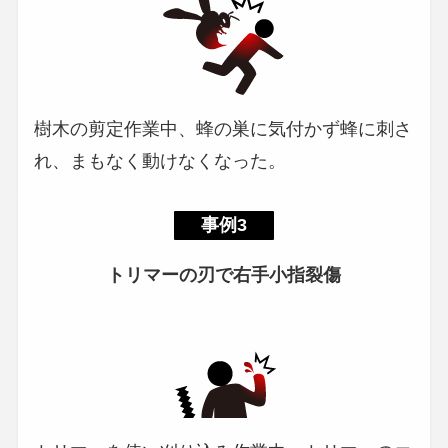
樹木の剪定作業中、蜂の巣に気付かず蜂に刺さ
れ、まもなく動けなくなった。
事例3
トリマーの刃で右手小指裂傷