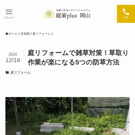
メニュー
TEL
ホーム
豆知識
庭リフォーム
庭リフォームで雑草対策！草取り
2024
12/18
作業が楽になる5つの防草方法
庭リフォーム