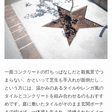
一面コンクリートの打ちっぱなしだと殺風景でつ
まらない、かといって芝生も手入れが面倒だし…
という方には、温かみのあるタイルやレンガ風の
タイルとコンクリートを組み合わせるのもおすす
めです。庭に敷いたタイルがそのまま玄関ポーチ
まで続けば、一体感も生まれ、洗練されたイメー