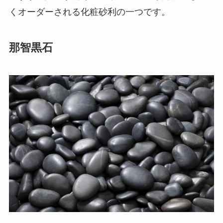
くオーダーされる化粧砂利の一つです。
那智黒石