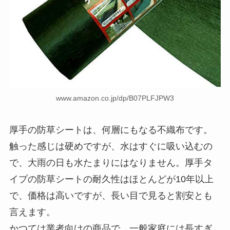
www.amazon.co.jp/dp/B07PLFJPW3
厚手の防草シートは、何層にもなる不織布です。
触った感じは硬めですが、水はすぐに吸い込むの
で、大雨の日も水たまりにはなりません。厚手タ
イプの防草シートの耐久性はほとんどが10年以上
で、価格は高いですが、長い目で見ると割安とも
言えます。
かつては業者向けの商品で、一般家庭には長すぎ