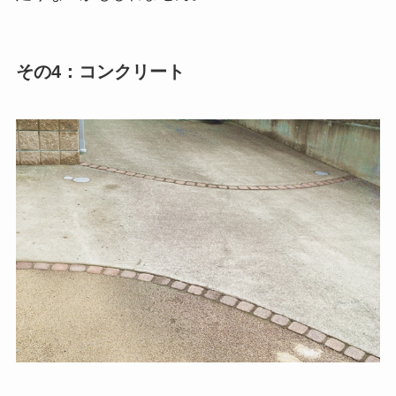
その4：コンクリート