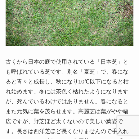
古くから日本の庭で使用されている「日本芝」と
も呼ばれている芝です。別名「夏芝」で、春にな
ると青々と成長し、秋になり10℃以下になると枯
れ始めます。冬には茶色く枯れたようになります
が、死んでいるわけではありません。春になると
また元気に葉を茂らせます。高麗芝は葉がやや幅
広ですが、野芝ほど太くないので美しい葉姿で
す。長さは西洋芝ほど長くなりませんので手入れ