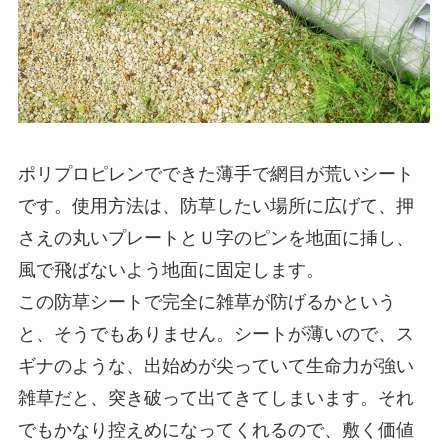
ポリプロピレンでできた薄手で網目が荒いシート
です。使用方法は、防草したい場所に広げて、押
さえの丸いプレートとＵ字のピンを地面に挿し、
風で飛ばないよう地面に固定します。
この防草シートで完全に雑草が防げるかという
と、そうでもありません。シートが薄いので、ス
ギナのような、出始めが尖っていて生命力が強い
雑草だと、突き破って出てきてしまいます。それ
でもかなり控えめになってくれるので、敷く価値