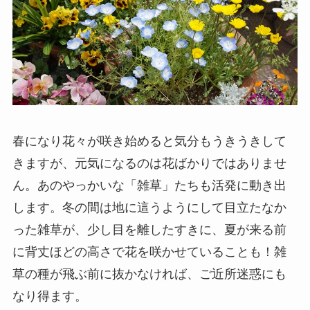
春になり花々が咲き始めると気分もうきうきして
きますが、元気になるのは花ばかりではありませ
ん。あのやっかいな「雑草」たちも活発に動き出
します。冬の間は地に這うようにして目立たなか
った雑草が、少し目を離したすきに、夏が来る前
に背丈ほどの高さで花を咲かせていることも！雑
草の種が飛ぶ前に抜かなければ、ご近所迷惑にも
なり得ます。