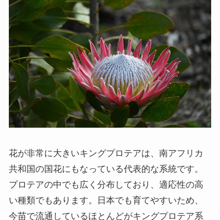
花が非常に大きいキングプロテアは、南アフリカ
共和国の国花にもなっている代表的な系統です。
プロテアの中でも広く分布しており、適応性の高
い種類でもあります。日本でも育てやすいため、
今苗で流通しているほとんどがキングプロテア系