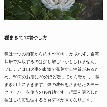
種まきでの増やし方
種は一つの頭花から約１〜30％しか取れず、自宅
栽培で採取するのは少し難しいかもしれません。
プロテアは山火事の刺激で発芽する性質があるた
め、50℃のお湯に30分ほど浸してから乾かし、種
まき用土にまきます。煙の成分を含ませたスモー
クぺーパーを使うのも有効です。得意ん購入した
種はこの前処理すると発芽率が高くなります。