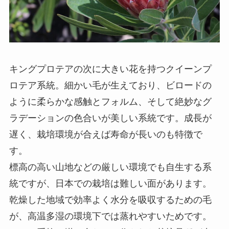
キングプロテアの次に大きい花を持つクイーンプ
ロテア系統。細かい毛が生えており、ビロードの
ように柔らかな感触とフォルム、そして絶妙なグ
ラデーションの色合いが美しい系統です。成長が
遅く、栽培環境が合えば寿命が長いのも特徴で
す。
標高の高い山地などの厳しい環境でも自生する系
統ですが、日本での栽培は難しい面があります。
乾燥した地域で効率よく水分を吸収するための毛
が、高温多湿の環境下では蒸れやすいためです。