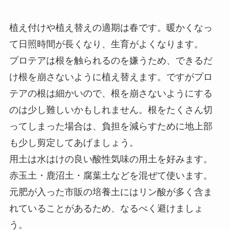
植え付けや植え替えの適期は春です。暖かくなっ
て日照時間が長くなり、生育がよくなります。
プロテアは根を触られるのを嫌うため、できるだ
け根を崩さないように植え替えます。ですがプロ
テアの根は細かいので、根を崩さないようにする
のは少し難しいかもしれません。根をたくさん切
ってしまった場合は、負担を減らすために地上部
も少し剪定してあげましょう。
用土は水はけの良い酸性気味の用土を好みます。
赤玉土・鹿沼土・腐葉土などを混ぜて使います。
元肥が入った市販の培養土にはリン酸が多く含ま
れていることがあるため、なるべく避けましょ
う。