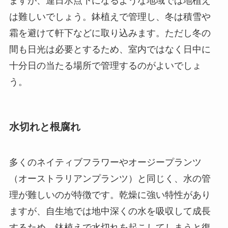
ますが、連日氷点下になるような地域では地植え
は難しいでしょう。鉢植えで管理し、冬は積雪や
霜を避けて軒下などに取り込みます。ただし冬の
間も日光は必要とするため、室内ではなく日中に
十分日の当たる場所で管理するのがよいでしょ
う。
水切れと根腐れ
多くのネイティブフラワーやオージープランツ
（オーストラリアンプランツ）と同じく、水の管
理が難しいのが特徴です。乾燥に強い特性があり
ますが、自生地では地中深くの水を吸収して成長
するため、鉢植えで水切れを起こしてしまうと復