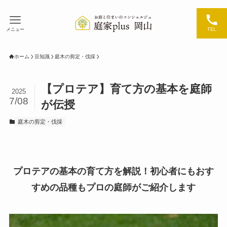
メニュー
TEL
ホーム
豆知識
庭木の剪定・伐採
【プロテア】育て方の基本を庭師
2025
7/08
が伝授
庭木の剪定・伐採
プロテアの基本の育て方を解説！初心者にもおす
すめの品種もプロの庭師がご紹介します