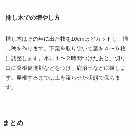
挿し木での増やし方
挿し木はその年に出た枝を10cmほどカットし、挿
し穂を作ります。下葉を取り除いて葉を４〜５枚
に調整します。水に１〜２時間つけたあと、切り
口に発根促進剤などをつけ、鹿沼土などに挿しま
す。発根するまでは土を湿らせた状態で保ちま
す。
まとめ