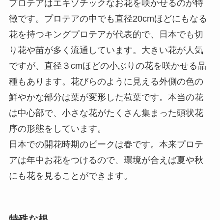
プロテアはエキゾチックなお花を咲かせるのが特
徴です。プロテアの中でも直径20cmほどにもなる
花を持つキングプロテアが代表的で、日本でも切
り花や苗が多く流通しています。大きい花が人気
ですが、直径３cmほどの小ぶりの花を咲かせる品
種もあります。花びらのように見える外側の色の
鮮やかな部分は葉が変形した苞葉です。本当の花
は中心部で、小さな花がたくさん集まった頭状花
序の形態をしています。
日本での開花時期のピークは春です。本来プロテ
アは年中お花をつけるので、環境が合えば夏や秋
にも花を見ることができます。
特殊な根