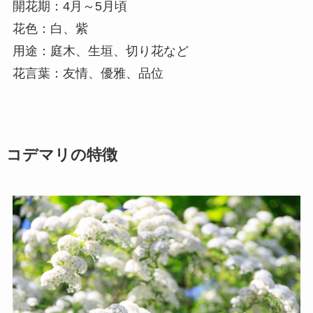
開花期：4月～5月頃
花色：白、紫
用途：庭木、生垣、切り花など
花言葉：友情、優雅、品位
コデマリの特徴