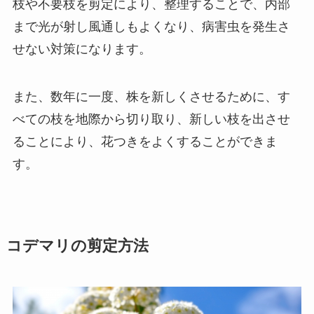
枝や不要枝を剪定により、整理することで、内部
まで光が射し風通しもよくなり、病害虫を発生さ
せない対策になります。
また、数年に一度、株を新しくさせるために、す
べての枝を地際から切り取り、新しい枝を出させ
ることにより、花つきをよくすることができま
す。
コデマリの剪定方法