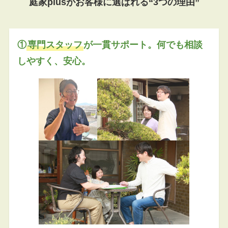
庭家plusがお客様に選ばれる“3つの理由”
①
専門スタッフ
が一貫サポート。何でも相談
しやすく、安心。