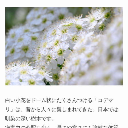
白い小花をドーム状にたくさんつける「コデマ
リ」は、昔から人々に親しまれてきた、日本では
馴染の深い樹木です。
病害虫の心配も少く、暑さや寒さにも強健な体質