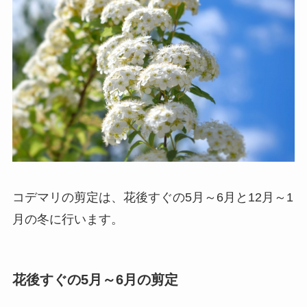
コデマリの剪定は、花後すぐの5月～6月と12月～1
月の冬に行います。
花後すぐの5月～6月の剪定