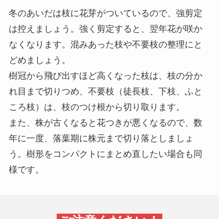
冬のあいだは枝に花芽がついているので、強剪定
は控えましょう。強く剪定すると、翌年花が咲か
なくなります。混みあった枝や不要枝の整理にと
どめましょう。
樹冠から飛び出すほど高くなった枝は、枝の分か
れ目まで切りつめ、不要枝（徒長枝、下枝、ふと
ころ枝）は、枝のつけ根から切り取ります。
また、株が古くなると花つきが悪くなるので、数
年に一度、落葉期に株元まで切り落としましょ
う。樹形をコンパクトにまとめ直したい場合も同
様です。