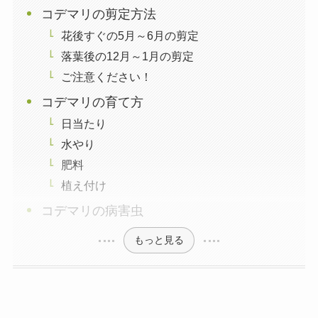
コデマリの剪定方法
花後すぐの5月～6月の剪定
落葉後の12月～1月の剪定
ご注意ください！
コデマリの育て方
日当たり
水やり
肥料
植え付け
コデマリの病害虫
もっと見る