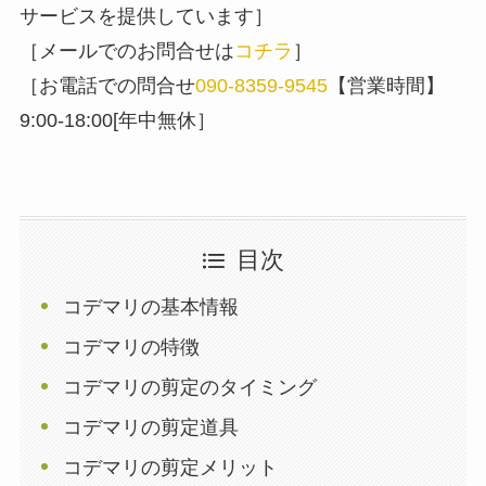
サービスを提供しています］
［メールでのお問合せは
コチラ
］
［お電話での問合せ
090-8359-9545
【営業時間】
9:00-18:00[年中無休］
目次
コデマリの基本情報
コデマリの特徴
コデマリの剪定のタイミング
コデマリの剪定道具
コデマリの剪定メリット