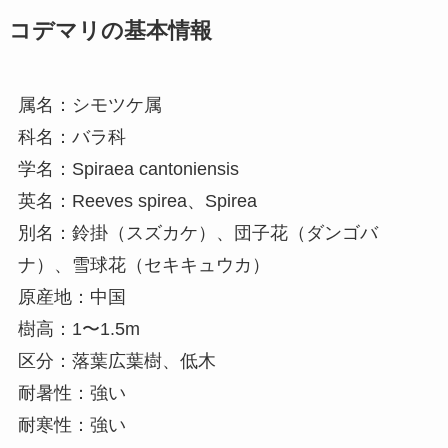
コデマリの基本情報
属名：シモツケ属
科名：バラ科
学名：Spiraea cantoniensis
英名：Reeves spirea、Spirea
別名：鈴掛（スズカケ）、団子花（ダンゴバ
ナ）、雪球花（セキキュウカ）
原産地：中国
樹高：1〜1.5m
区分：落葉広葉樹、低木
耐暑性：強い
耐寒性：強い