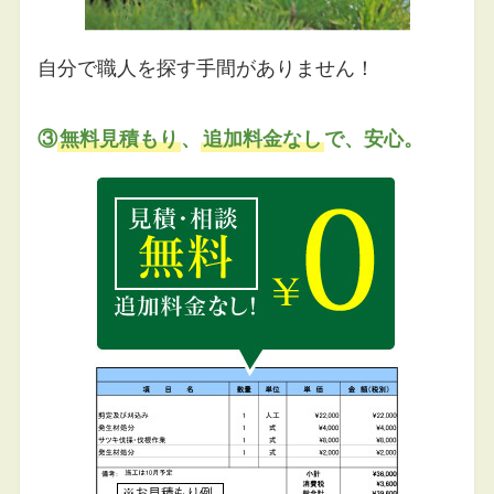
自分で職人を探す手間がありません！
③
無料見積もり
、
追加料金なし
で、安心。