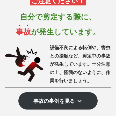
ご注意ください！
自分で剪定する際に、
事故
が発生しています。
設備不良による転倒や、害虫
との接触など、剪定中の事故
が発生しています。
十分注意
の上、怪我のないように、作
業を行いましょう。
事故の事例を見る