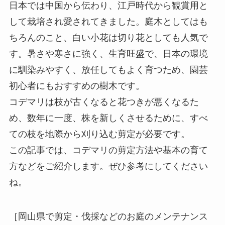
日本では中国から伝わり、江戸時代から観賞用と
して栽培され愛されてきました。庭木としてはも
ちろんのこと、白い小花は切り花としても人気で
す。暑さや寒さに強く、生育旺盛で、日本の環境
に馴染みやすく、放任してもよく育つため、園芸
初心者にもおすすめの樹木です。
コデマリは枝が古くなると花つきが悪くなるた
め、数年に一度、株を新しくさせるために、すべ
ての枝を地際から刈り込む剪定が必要です。
この記事では、コデマリの剪定方法や基本の育て
方などをご紹介します。ぜひ参考にしてください
ね。
［岡山県で剪定・伐採などのお庭のメンテナンス