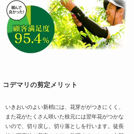
コデマリの剪定メリット
いきおいのよい新梢には、花芽ががつきにくく、
また花がたくさん咲いた枝元には翌年花がつかな
いので、切り戻し、切り落としを行います。徒長