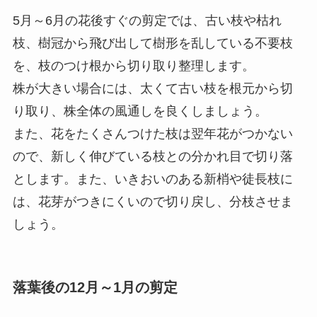
5月～6月の花後すぐの剪定では、古い枝や枯れ
枝、樹冠から飛び出して樹形を乱している不要枝
を、枝のつけ根から切り取り整理します。
株が大きい場合には、太くて古い枝を根元から切
り取り、株全体の風通しを良くしましょう。
また、花をたくさんつけた枝は翌年花がつかない
ので、新しく伸びている枝との分かれ目で切り落
とします。また、いきおいのある新梢や徒長枝に
は、花芽がつきにくいので切り戻し、分枝させま
しょう。
落葉後の12月～1月の剪定