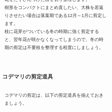
樹形をコンパクトにまとめ直したい、大株を若返
りさせたい場合は落葉期である12月～1月に剪定し
ます。
枝に花芽がついている冬の時期に強く剪定する
と、翌年花が咲かなくなってしまうので、冬の時
期の剪定は不要枝を整理する程度にしましょう。
コデマリの剪定道具
コデマリの剪定は、以下の剪定道具を揃えておき
ましょう。