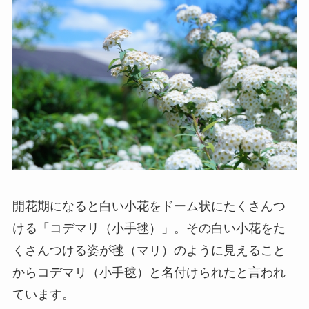
開花期になると白い小花をドーム状にたくさんつ
ける「コデマリ（小手毬）」。その白い小花をた
くさんつける姿が毬（マリ）のように見えること
からコデマリ（小手毬）と名付けられたと言われ
ています。