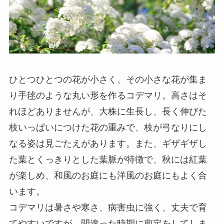
ひとつひとつの花が小さく、その小さな花が集ま
り手毬のような丸い形を作るコデマリ。高さはそ
れほどありませんが、大株に生長し、長く伸びた
枝いっぱいにつけた花の重みで、枝が弓なりにし
なる姿は見ごたえがあります。また、ギザギザし
た葉とくっきりとした葉脈が特徴で、秋には紅葉
が楽しめ、和風のお庭にも洋風のお庭にもよく合
います。
コデマリは暑さや寒さ、病害虫に強く、丈夫で育
てやすいですが、間違った時期に剪定をしてしま