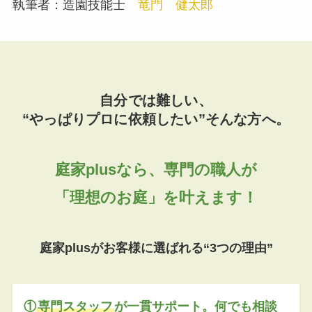
執筆者：造園技能士
竜門 健太郎
自分では難しい、
“やっぱりプロに依頼したい”そんな方へ。
庭家plusなら、専門の職人が
「理想のお庭」を叶えます！
庭家plusがお客様に選ばれる“3つの理由”
①
専門スタッフ
が一貫サポート。何でも相談