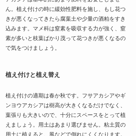
ん。植え付けの時に緩効性肥料を施し、もし花つ
きが悪くなってきたら腐葉土や少量の酒粕をすき
込みます。マメ科は窒素を吸収する力が強く、窒
素が多いと枝葉ばかり茂って花つきが悪くなるの
で気をつけましょう。
植え付けと植え替え
植え付けの適期は春か秋です。フサアカシアやギ
ンヨウアカシアは樹高が大きくなるだけでなく、
葉張りも大きいので、十分にスペースをとって植
えましょう。用土はあまり選びません。粘土質の
用土に植えると、風などで倒れにくくなります。