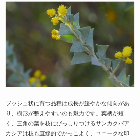
ブッシュ状に育つ品種は成長が緩やかな傾向があ
り、樹形が整えやすいのも魅力です。葉柄が短
く、三角の葉を枝にびっしりつけるサンカクバア
カシアは枝も直線的でかっこよく、ユニークな印