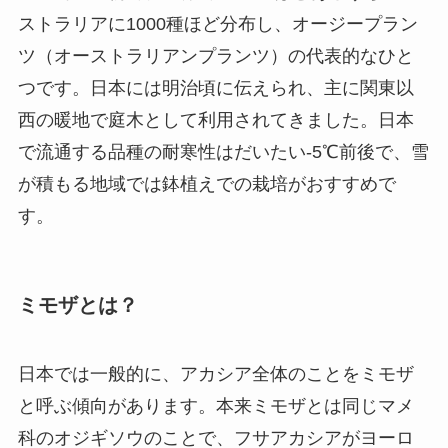
ストラリアに1000種ほど分布し、オージープラン
ツ（オーストラリアンプランツ）の代表的なひと
つです。日本には明治頃に伝えられ、主に関東以
西の暖地で庭木として利用されてきました。日本
で流通する品種の耐寒性はだいたい-5℃前後で、雪
が積もる地域では鉢植えでの栽培がおすすめで
す。
ミモザとは？
日本では一般的に、アカシア全体のことをミモザ
と呼ぶ傾向があります。本来ミモザとは同じマメ
科のオジギソウのことで、フサアカシアがヨーロ