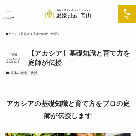
メニュー
TEL
ホーム
豆知識
庭木の剪定・伐採
【アカシア】基礎知識と育て方を
2024
12/27
庭師が伝授
庭木の剪定・伐採
アカシアの基礎知識と育て方をプロの庭
師が伝授します