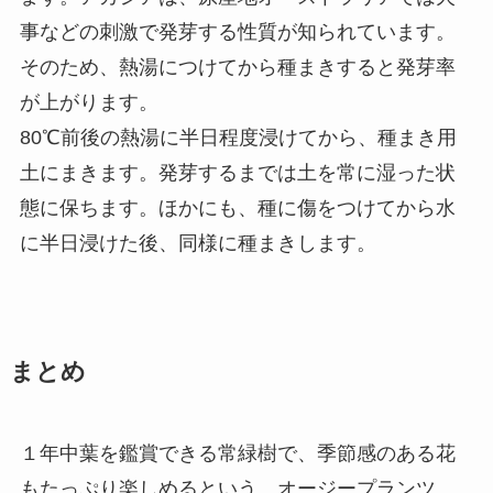
事などの刺激で発芽する性質が知られています。
そのため、熱湯につけてから種まきすると発芽率
が上がります。
80℃前後の熱湯に半日程度浸けてから、種まき用
土にまきます。発芽するまでは土を常に湿った状
態に保ちます。ほかにも、種に傷をつけてから水
に半日浸けた後、同様に種まきします。
まとめ
１年中葉を鑑賞できる常緑樹で、季節感のある花
もたっぷり楽しめるという、オージープランツ