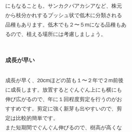
にもなることも。サンカクバアカシアなど、株元
から枝分かれするブッシュ状で低木に分類される
品種もあります。低木でも２〜５mになる品種もあ
るので、植える場所には考慮しましょう。
成長が早い
成長が早く、20cmほどの苗も１〜２年で２m前後
に成長します。放置するとぐんぐん上にも横にも
伸び広がるので、年に１回程度剪定を行うのがお
すすめです。剪定に強く新芽も出やすいので、剪
定は比較的簡単です。
また短期間でぐんぐん伸びるので、樹高が高くな