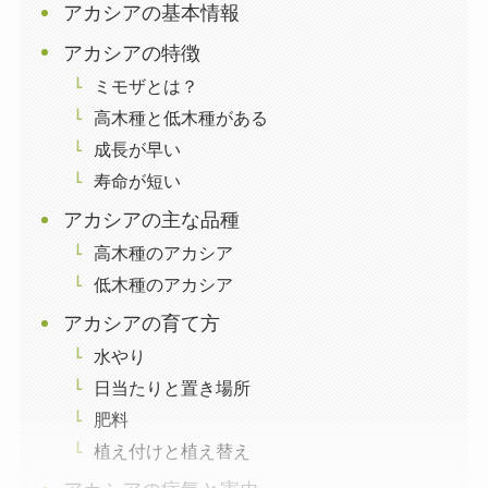
アカシアの基本情報
アカシアの特徴
ミモザとは？
高木種と低木種がある
成長が早い
寿命が短い
アカシアの主な品種
高木種のアカシア
低木種のアカシア
アカシアの育て方
水やり
日当たりと置き場所
肥料
植え付けと植え替え