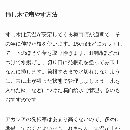
挿し木で増やす方法
挿し木は気温が安定してくる梅雨頃が適期で、そ
の年に伸びた枝を使います。15cmほどにカットし
て、下のほうの葉を取り除きます。1時間ほど水に
つけて水揚げし、切り口に発根剤を塗って赤玉土
などに挿します。発根するまで水切れしないよう
に、常に土が湿った状態で管理しましょう。水を
入れた鉢皿などにつけた底面給水で管理するのも
おすすめです。
アカシアの発根率はあまり高くないので、多めに
準備しておくとよいかもしれません。気温が上が